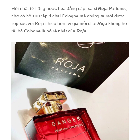
Mới nhất từ hãng nước hoa đẳng cấp, xa xỉ
Roja
Parfums,
nhờ có bộ sưu tập 4 chai Cologne mà chúng ta mới được
tiếp xúc với Roja nhiều hơn, vì giá mỗi chai
Roja
không hề
rẻ, bộ Cologne là bộ rẻ nhất của
Roja.