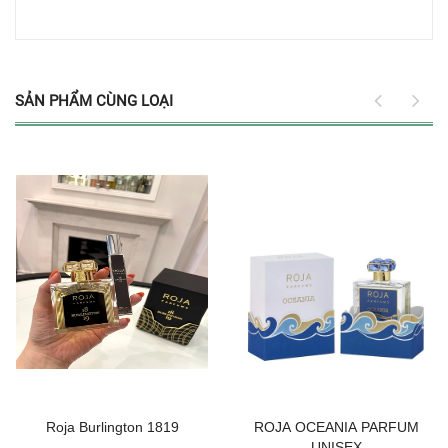
SẢN PHẨM CÙNG LOẠI
Roja Burlington 1819
ROJA OCEANIA PARFUM
UNISEX