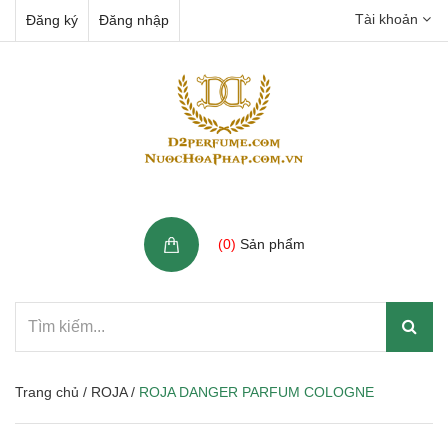
Tài khoản
Đăng ký
Đăng nhập
Giỏ hàng
(
0
)
Sản phẩm
Trang chủ
/
ROJA
/
ROJA DANGER PARFUM COLOGNE