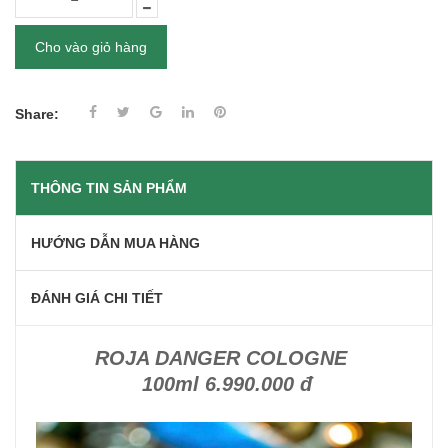
Cho vào giỏ hàng
Share:
THÔNG TIN SẢN PHẨM
HƯỚNG DẪN MUA HÀNG
ĐÁNH GIÁ CHI TIẾT
ROJA DANGER COLOGNE
100ml 6.990.000 đ