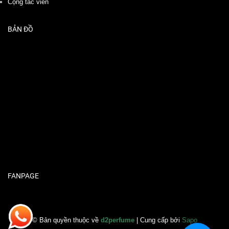
Cộng tác viên
BẢN ĐỒ
FANPAGE
© Bản quyền thuộc về
d2perfume
| Cung cấp bởi
Sapo