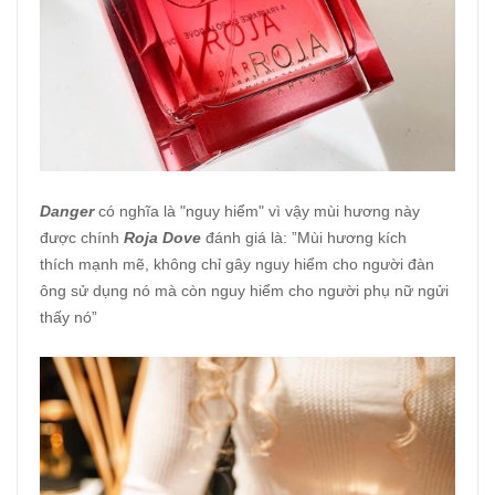
Danger
có nghĩa là "nguy hiểm" vì vậy mùi hương này
được chính
Roja Dove
đánh giá là: ”Mùi hương kích
thích mạnh mẽ, không chỉ gây nguy hiểm cho người đàn
ông sử dụng nó mà còn nguy hiểm cho người phụ nữ ngửi
thấy nó”