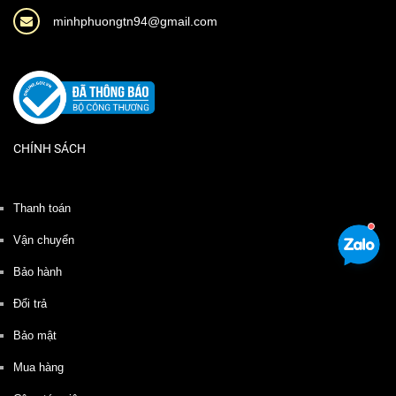
minhphuongtn94@gmail.com
CHÍNH SÁCH
Thanh toán
Vận chuyển
Bảo hành
Đổi trả
Bảo mật
Mua hàng