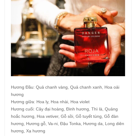
Hương Đầu: Quả chanh vàng, Quả chanh xanh, Hoa oải
hương
Hương giữa: Hoa ly, Hoa nhài, Hoa violet
Hương cuối: Cây đại hoàng, Đinh hương, Thì là, Quảng
hoắc hương, Hoa vetiver, Gỗ sồi, Gỗ tuyết tùng, Gỗ đàn
hương, Hương gỗ, Va-ni, Đậu Tonka, Hương da, Long diên
hương, Xạ hương