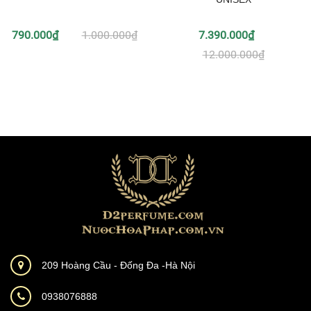
790.000₫
1.000.000₫
7.390.000₫
12.000.000₫
209 Hoàng Cầu - Đống Đa -Hà Nội
0938076888