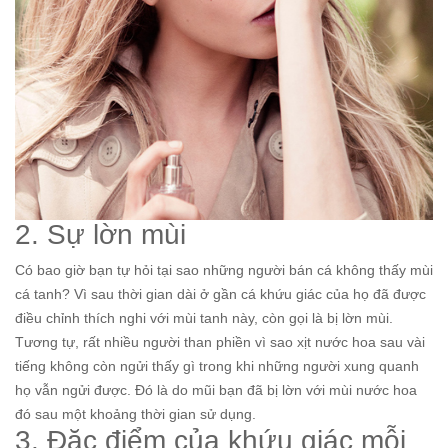
2. Sự lờn mùi
Có bao giờ bạn tự hỏi tại sao những người bán cá không thấy mùi
cá tanh? Vì sau thời gian dài ở gần cá khứu giác của họ đã được
điều chỉnh thích nghi với mùi tanh này, còn gọi là bị lờn mùi.
Tương tự, rất nhiều người than phiền vì sao xịt nước hoa sau vài
tiếng không còn ngửi thấy gì trong khi những người xung quanh
họ vẫn ngửi được. Đó là do mũi bạn đã bị lờn với mùi nước hoa
đó sau một khoảng thời gian sử dụng.
3. Đặc điểm của khứu giác mỗi