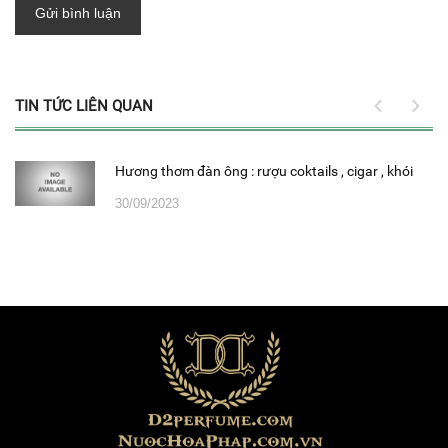
Gửi bình luận
TIN TỨC LIÊN QUAN
Hương thơm đàn ông : rượu coktails , cigar , khói
30/09/2023