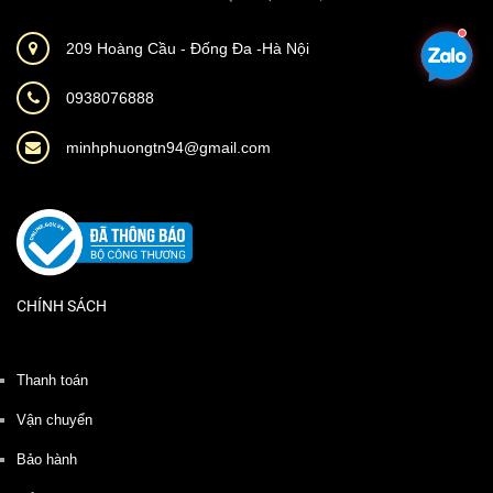
209 Hoàng Cầu - Đống Đa -Hà Nội
0938076888
minhphuongtn94@gmail.com
CHÍNH SÁCH
Thanh toán
Vận chuyển
Bảo hành