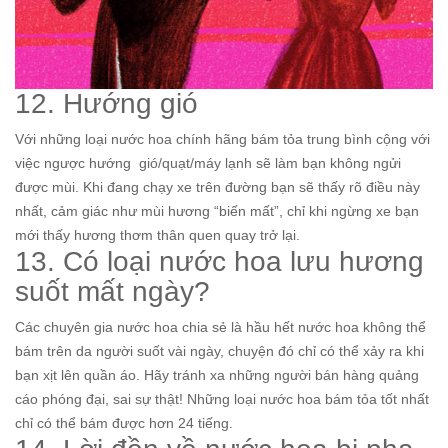
12. Hướng gió
Với những loại nước hoa chính hãng bám tỏa trung bình cộng với
việc ngược hướng gió/quạt/máy lạnh sẽ làm bạn không ngửi
được mùi. Khi đang chạy xe trên đường bạn sẽ thấy rõ điều này
nhất, cảm giác như mùi hương “biến mất”, chỉ khi ngừng xe bạn
mới thấy hương thơm thân quen quay trở lại.
13. Có loại nước hoa lưu hương
suốt mất ngày?
Các chuyên gia nước hoa chia sẻ là hầu hết nước hoa không thể
bám trên da người suốt vài ngày, chuyện đó chỉ có thể xảy ra khi
bạn xịt lên quần áo. Hãy tránh xa những người bán hàng quảng
cáo phóng đại, sai sự thật! Những loại nước hoa bám tỏa tốt nhất
chỉ có thể bám được hơn 24 tiếng.