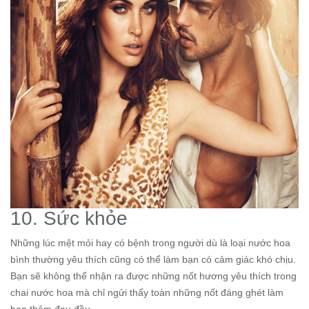
10. Sức khỏe
Những lúc mệt mỏi hay có bệnh trong người dù là loại nước hoa
bình thường yêu thích cũng có thể làm bạn có cảm giác khó chịu.
Bạn sẽ không thể nhận ra được những nốt hương yêu thích trong
chai nước hoa mà chỉ ngửi thấy toàn những nốt đáng ghét làm