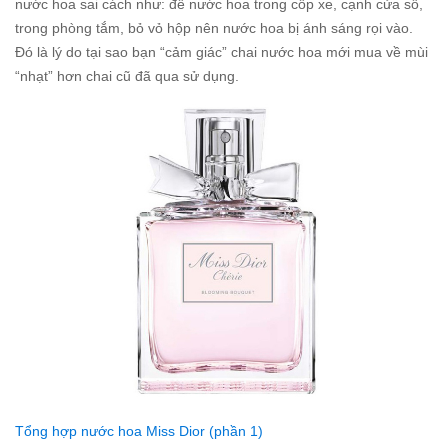
nước hoa sai cách như: để nước hoa trong cốp xe, cạnh cửa sổ,
trong phòng tắm, bỏ vỏ hộp nên nước hoa bị ánh sáng rọi vào.
Đó là lý do tại sao bạn “cảm giác” chai nước hoa mới mua về mùi
“nhạt” hơn chai cũ đã qua sử dụng.
Tổng hợp nước hoa Miss Dior (phần 1)