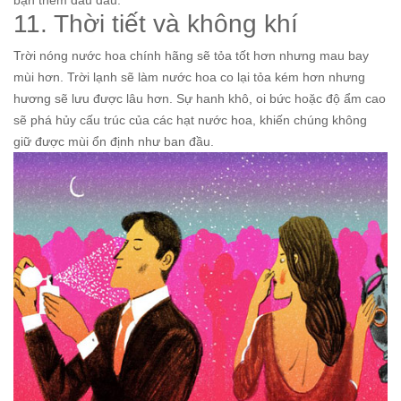
bạn thêm đau đầu.
11. Thời tiết và không khí
Trời nóng nước hoa chính hãng sẽ tỏa tốt hơn nhưng mau bay
mùi hơn. Trời lạnh sẽ làm nước hoa co lại tỏa kém hơn nhưng
hương sẽ lưu được lâu hơn. Sự hanh khô, oi bức hoặc độ ẩm cao
sẽ phá hủy cấu trúc của các hạt nước hoa, khiến chúng không
giữ được mùi ổn định như ban đầu.