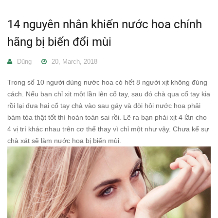
14 nguyên nhân khiến nước hoa chính
hãng bị biến đổi mùi
Dũng
20, March, 2018
Trong số 10 người dùng nước hoa có hết 8 người xịt không đúng
cách. Nếu bạn chỉ xịt một lần lên cổ tay, sau đó chà qua cổ tay kia
rồi lại đưa hai cổ tay chà vào sau gáy và đòi hỏi nước hoa phải
bám tỏa thật tốt thì hoàn toàn sai rồi. Lẽ ra bạn phải xịt 4 lần cho
4 vị trí khác nhau trên cơ thể thay vì chỉ một như vậy. Chưa kể sự
chà xát sẽ làm nước hoa bị biến mùi.