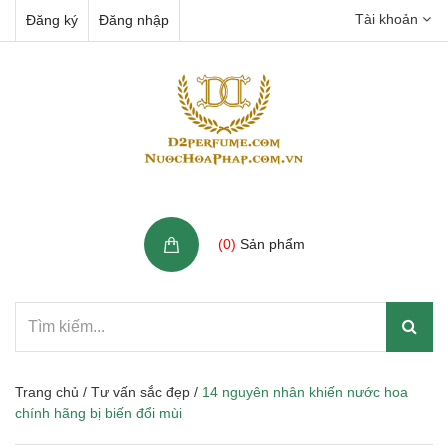
Tài khoản
Đăng ký
Đăng nhập
Giỏ hàng
(
0
)
Sản phẩm
Trang chủ
/
Tư vấn sắc đẹp
/
14 nguyên nhân khiến nước hoa
chính hãng bị biến đổi mùi