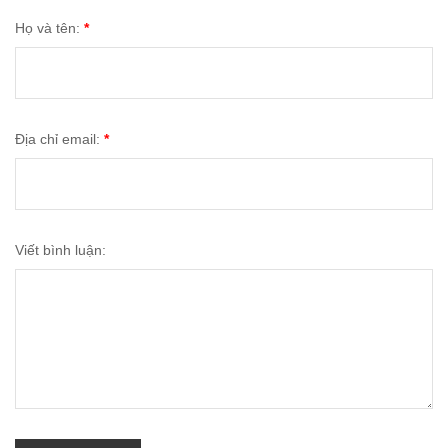
Họ và tên:
*
Địa chỉ email:
*
Viết bình luận: