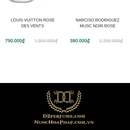
LOUIS VUITTON ROSE
NARCISO RODRIGUEZ
DES VENTS
MUSC NOIR ROSE
790.000₫
1.000.000₫
380.000₫
2.390.000₫