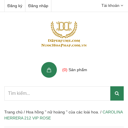
Tài khoản
Đăng ký
Đăng nhập
Giỏ hàng
(
0
)
Sản phẩm
Trang chủ
/
Hoa hồng " nữ hoàng " của các loài hoa.
/
CAROLINA
HERRERA 212 VIP ROSE