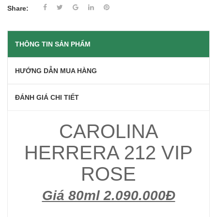
Share:
THÔNG TIN SẢN PHẨM
HƯỚNG DẪN MUA HÀNG
ĐÁNH GIÁ CHI TIẾT
CAROLINA
HERRERA 212 VIP
ROSE
Giá 80ml 2.090.000Đ