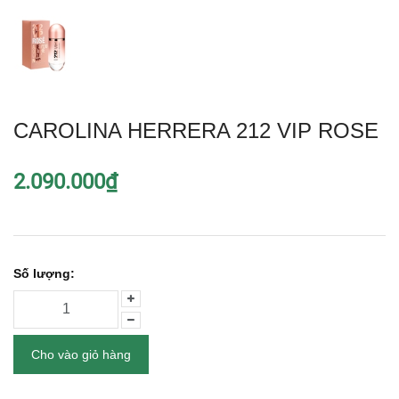
CAROLINA HERRERA 212 VIP ROSE
2.090.000₫
Số lượng:
Cho vào giỏ hàng