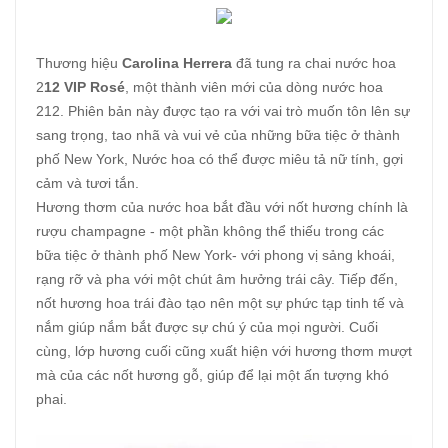
Thương hiệu
Carolina Herrera
đã tung ra chai nước hoa
2
12 VIP Rosé
, một thành viên mới của dòng nước hoa
212. Phiên bản này được tạo ra với vai trò muốn tôn lên sự
sang trọng, tao nhã và vui vẻ của những bữa tiệc ở thành
phố New York, Nước hoa có thể được miêu tả nữ tính, gợi
cảm và tươi tắn.
Hương thơm của nước hoa bắt đầu với nốt hương chính là
rượu champagne - một phần không thể thiếu trong các
bữa tiệc ở thành phố New York- với phong vị sảng khoái,
rạng rỡ và pha với một chút âm hưởng trái cây. Tiếp đến,
nốt hương hoa trái đào tạo nên một sự phức tạp tinh tế và
nắm giúp nắm bắt được sự chú ý của mọi người. Cuối
cùng, lớp hương cuối cũng xuất hiện với hương thơm mượt
mà của các nốt hương gỗ, giúp để lại một ấn tượng khó
phai.