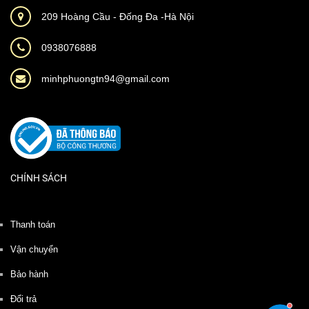
209 Hoàng Cầu - Đống Đa -Hà Nội
0938076888
minhphuongtn94@gmail.com
CHÍNH SÁCH
Thanh toán
Vận chuyển
Bảo hành
Đổi trả