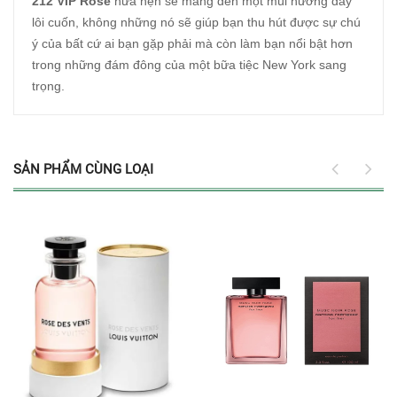
212 VIP Rosé
hứa hẹn sẽ mang đến một mùi hương đầy
lôi cuốn, không những nó sẽ giúp bạn thu hút được sự chú
ý của bất cứ ai bạn gặp phải mà còn làm bạn nổi bật hơn
trong những đám đông của một bữa tiệc New York sang
trọng.
SẢN PHẨM CÙNG LOẠI