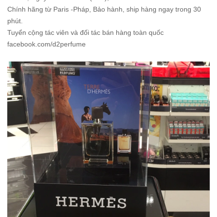
Chính hãng từ Paris -Pháp, Bảo hành, ship hàng ngay trong 30
phút.
Tuyển cộng tác viên và đối tác bán hàng toàn quốc
facebook.com/d2perfume