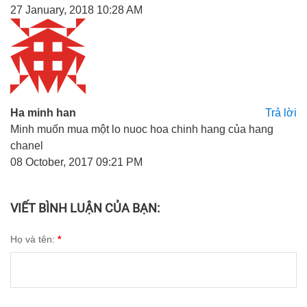
27 January, 2018 10:28 AM
Ha minh han
Trả lời
Minh muốn mua một lo nuoc hoa chinh hang của hang
chanel
08 October, 2017 09:21 PM
VIẾT BÌNH LUẬN CỦA BẠN:
Họ và tên:
*