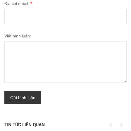
Địa chỉ email:
*
Viết bình luận:
Gửi bình luận
TIN TỨC LIÊN QUAN