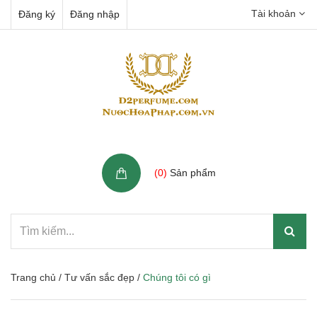
Tài khoản
Đăng ký
Đăng nhập
Giỏ hàng
(
0
)
Sản phẩm
Trang chủ
/
Tư vấn sắc đẹp
/
Chúng tôi có gì