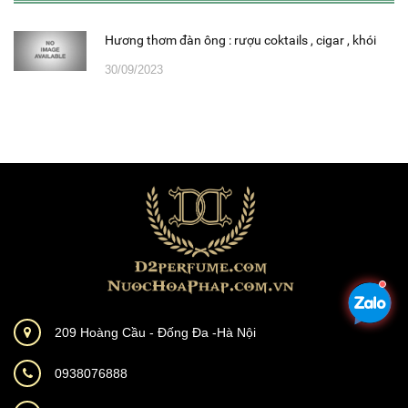
Hương thơm đàn ông : rượu coktails , cigar , khói
30/09/2023
209 Hoàng Cầu - Đống Đa -Hà Nội
0938076888