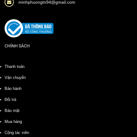
minhphuongtn94@gmail.com
CHÍNH SÁCH
Thanh toán
Vận chuyển
Bảo hành
Đổi trả
Bảo mật
Mua hàng
Cộng tác viên