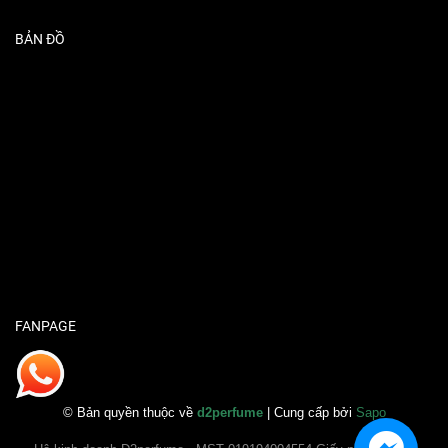
BẢN ĐỒ
FANPAGE
© Bản quyền thuộc về
d2perfume
| Cung cấp bởi
Sapo