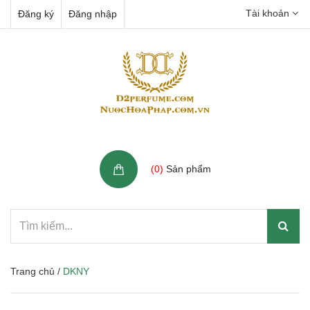
Tài khoản
Đăng ký
Đăng nhập
Giỏ hàng
(
0
)
Sản phẩm
Trang chủ
/
DKNY