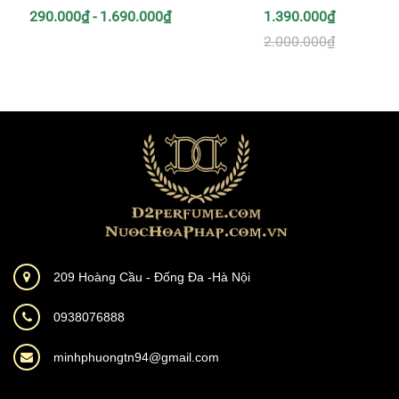
290.000₫ - 1.690.000₫
1.390.000₫
2.000.000₫
209 Hoàng Cầu - Đống Đa -Hà Nội
0938076888
minhphuongtn94@gmail.com