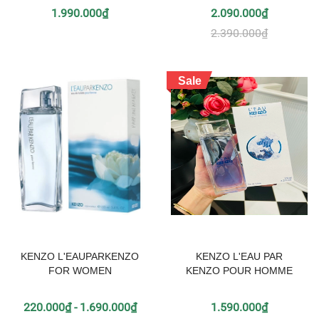
1.990.000₫
2.090.000₫
2.390.000₫
Sale
KENZO L'EAUPARKENZO
KENZO L'EAU PAR
FOR WOMEN
KENZO POUR HOMME
220.000₫ - 1.690.000₫
1.590.000₫