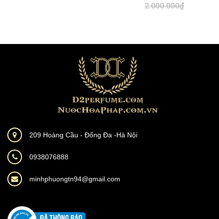
2.000.000₫
209 Hoàng Cầu - Đống Đa -Hà Nội
0938076888
minhphuongtn94@gmail.com