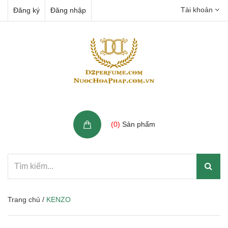
Tài khoản
Đăng ký
Đăng nhập
Giỏ hàng
(
0
)
Sản phẩm
Trang chủ
/
KENZO