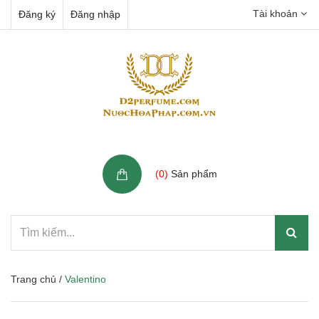
Tài khoản
Đăng ký
Đăng nhập
Giỏ hàng
(
0
)
Sản phẩm
Trang chủ
/
Valentino