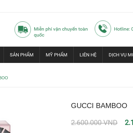
Miễn phí vận chuyển toàn
Hotline:
quốc
SẢN PHẨM
MỸ PHẨM
LIÊN HỆ
DỊCH VỤ M
BOO
GUCCI BAMBOO
2.600.000 VND
2.