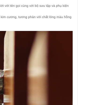
i với tên gọi cùng với bộ sưu tập và phụ kiện
iên kim cương, tương phản với chất lỏng màu hồng