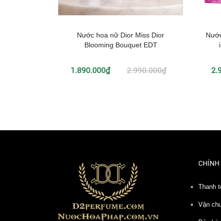
Nước hoa nữ Dior Miss Dior
Nước
Blooming Bouquet EDT
1.890.000₫
2.990.000₫
2.
CHÍNH
Thanh t
Vận ch