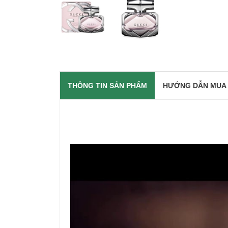
THÔNG TIN SẢN PHẨM
HƯỚNG DẪN MUA