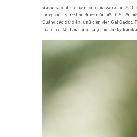
Gucci
ra mắt loại nước hoa mới vào xuân 2015
trang suất. Nước hoa được giới thiệu thể hiện sự t
Quảng cáo đại diện là nữ diễn viên
Gal Gadot
. 
mềm mại. Mũ bạc đánh bóng cho chữ ký
Bamb