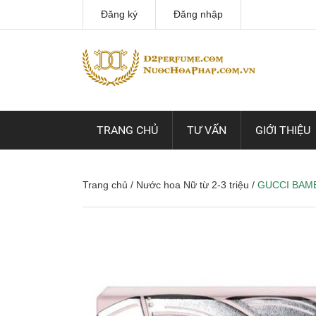
Đăng ký
Đăng nhập
TRANG CHỦ
TƯ VẤN
GIỚI THIỆU
Trang chủ
/
Nước hoa Nữ từ 2-3 triệu
/
GUCCI BAM