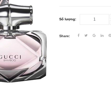
Số lượng:
Share: