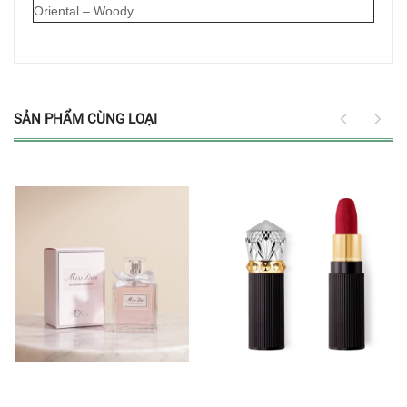
Oriental – Woody
SẢN PHẨM CÙNG LOẠI