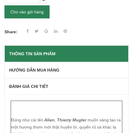
Cho vào giỏ hàng
Share:
THÔNG TIN SẢN PHẨM
HƯỚNG DẪN MUA HÀNG
ĐÁNH GIÁ CHI TIẾT
Đúng như cái tên
Alien
,
Thierry Mugler
muốn sáng tạo ra
một hương thơm mới thật huyền bí, quyến rũ và khác lạ.