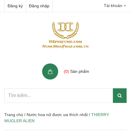
Tài khoản
Đăng ký
Đăng nhập
Giỏ hàng
(
0
)
Sản phẩm
Trang chủ
/
Nước hoa nữ được ưa thích nhất
/
THIERRY
MUGLER ALIEN