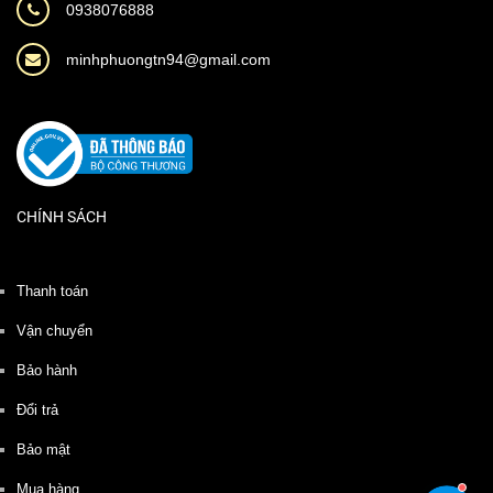
0938076888
minhphuongtn94@gmail.com
CHÍNH SÁCH
Thanh toán
Vận chuyển
Bảo hành
Đổi trả
Bảo mật
Mua hàng