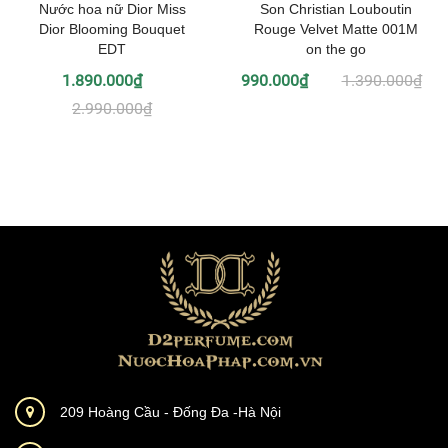
Nước hoa nữ Dior Miss
Son Christian Louboutin
Dior Blooming Bouquet
Rouge Velvet Matte 001M
EDT
on the go
1.890.000₫
990.000₫
1.390.000₫
2.990.000₫
209 Hoàng Cầu - Đống Đa -Hà Nội