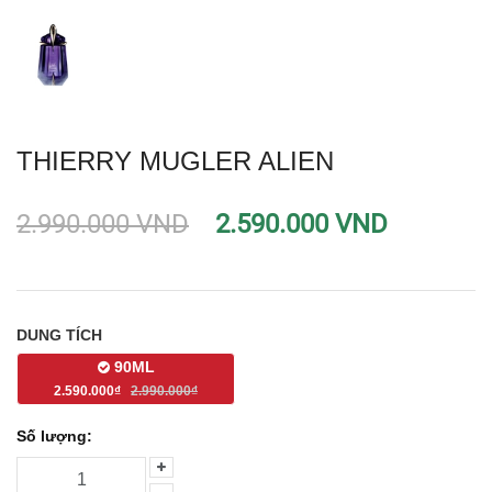
THIERRY MUGLER ALIEN
2.990.000 VND
2.590.000 VND
DUNG TÍCH
90ML
2.590.000₫
2.990.000₫
Số lượng: