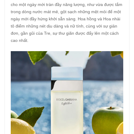
cho một ngày mới tràn đầy năng lượng, như vừa được tắm
trong dòng nước mát mẻ, gột sạch những mệt mỏi để một
ngày mới đầy hứng khởi sẵn sàng. Hoa hồng và Hoa nhài
tô điểm những nét dịu dàng và nữ tính, cùng với sự giản
đơn, gần gũi của Tre, sự thư giãn được đẩy lên một cách
cao nhất.