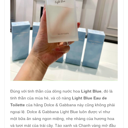
Đúng với tinh thần của dòng nước hoa
Light Blue
, đó là
tinh thần của mùa hè, và cô nàng
Light Blue Eau de
Toilette
của hãng Dolce & Gabbana này cũng không phải
ngoại lệ. Dolce & Gabbana Light Blue luôn được ví như
một bữa ăn sáng ngon miệng, nhẹ nhàng của hương hoa
và tươi mát của trái cây. Táo xanh và Chanh vàng mở đầu