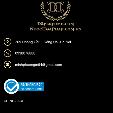
209 Hoàng Cầu - Đống Đa -Hà Nội
0938076888
minhphuongtn94@gmail.com
CHÍNH SÁCH