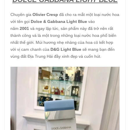
Chuyên gia
Olivier Cresp
đã cho ra mắt một loại nước hoa
với tên gọi
Dolce & Gabbana Light Blue
vào
năm
2001
và ngay lập tức, sản phẩm này đã trở nên rất
thành công và là một trong những loại nước hoa phổ biến
nhất thế giới. Mùi hương nhẹ nhàng của hoa cỏ kết hợp
với vị cam chanh của
D&G Light Blue
sẽ mang bạn đến
vùng đất Địa Trung Hải đầy xinh đẹp và cuốn hút.