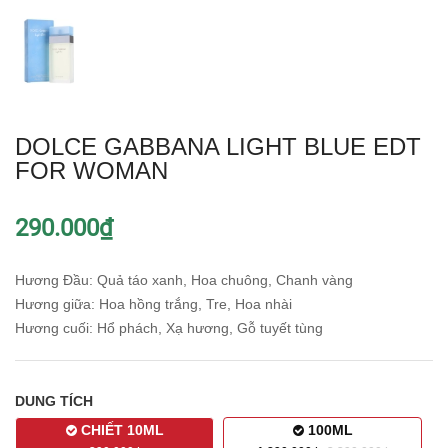
DOLCE GABBANA LIGHT BLUE EDT
FOR WOMAN
290.000₫
Hương Đầu: Quả táo xanh, Hoa chuông, Chanh vàng
Hương giữa: Hoa hồng trắng, Tre, Hoa nhài
Hương cuối: Hổ phách, Xạ hương, Gỗ tuyết tùng
DUNG TÍCH
CHIẾT 10ML
100ML