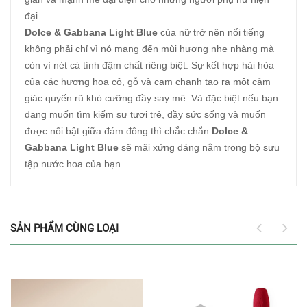
đại.
Dolce & Gabbana Light Blue
của nữ trở nên nổi tiếng
không phải chỉ vì nó mang đến mùi hương nhẹ nhàng mà
còn vì nét cá tính đậm chất riêng biệt. Sự kết hợp hài hòa
của các hương hoa cỏ, gỗ và cam chanh tạo ra một cảm
giác quyến rũ khó cưỡng đầy say mê. Và đặc biệt nếu bạn
đang muốn tìm kiếm sự tươi trẻ, đầy sức sống và muốn
được nổi bật giữa đám đông thì chắc chắn
Dolce &
Gabbana Light Blue
sẽ mãi xứng đáng nằm trong bộ sưu
tập nước hoa của bạn.
SẢN PHẨM CÙNG LOẠI