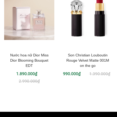
Nước hoa nữ Dior Miss
Son Christian Louboutin
Dior Blooming Bouquet
Rouge Velvet Matte 001M
EDT
on the go
1.890.000₫
990.000₫
1.390.000₫
2.990.000₫