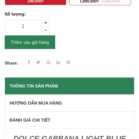
290.000₫
1.890.000₫
2.290.000₫
Số lượng:
Thêm vào giỏ hàng
Share:
THÔNG TIN SẢN PHẨM
HƯỚNG DẪN MUA HÀNG
ĐÁNH GIÁ CHI TIẾT
DOLCE GABBANA LIGHT BLUE