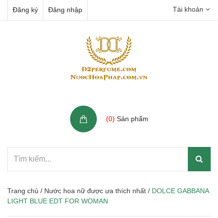
Tài khoản
Đăng ký
Đăng nhập
Giỏ hàng
(
0
)
Sản phẩm
Trang chủ
/
Nước hoa nữ được ưa thích nhất
/
DOLCE GABBANA
LIGHT BLUE EDT FOR WOMAN