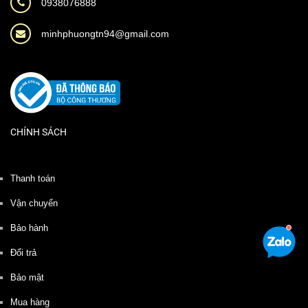
0938076888
minhphuongtn94@gmail.com
CHÍNH SÁCH
Thanh toán
Vận chuyển
Bảo hành
Đổi trả
Bảo mật
Mua hàng