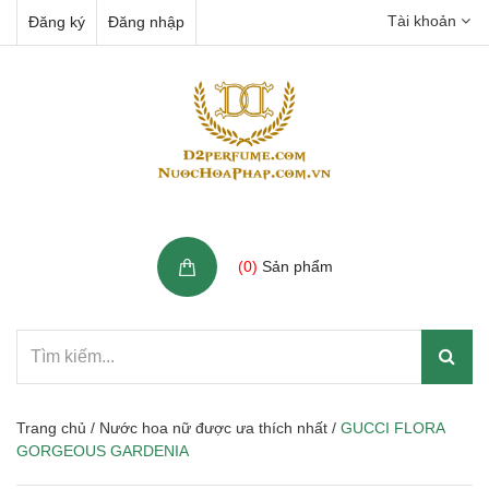
Tài khoản
Đăng ký
Đăng nhập
Giỏ hàng
(
0
)
Sản phẩm
Trang chủ
/
Nước hoa nữ được ưa thích nhất
/
GUCCI FLORA
GORGEOUS GARDENIA