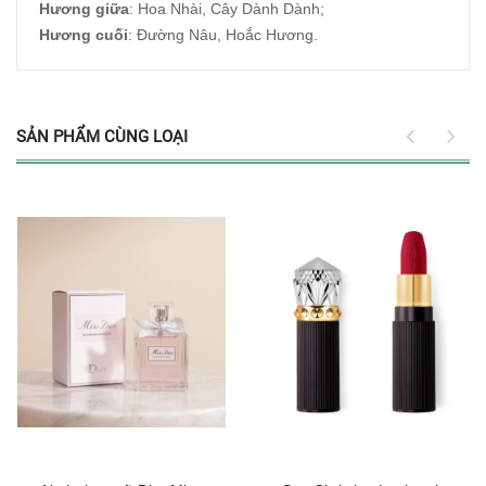
Hương giữa
: Hoa Nhài, Cây Dành Dành;
Hương cuối
: Đường Nâu, Hoắc Hương.
SẢN PHẨM CÙNG LOẠI