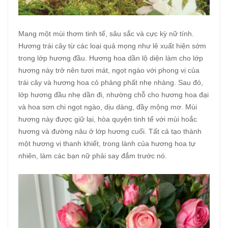
Mang một mùi thơm tinh tế, sâu sắc và cực kỳ nữ tính.
Hương trái cây từ các loại quả mọng như lê xuất hiện sớm
trong lớp hương đầu. Hương hoa dần lộ diện làm cho lớp
hương này trở nên tươi mát, ngọt ngào với phong vị của
trái cây và hương hoa cỏ phảng phất nhẹ nhàng. Sau đó,
lớp hương đầu nhẹ dần đi, nhường chỗ cho hương hoa đại
và hoa sơn chi ngọt ngào, dịu dàng, đầy mộng mơ. Mùi
hương này được giữ lại, hòa quyện tinh tế với mùi hoắc
hương và đường nâu ở lớp hương cuối. Tất cả tạo thành
một hương vị thanh khiết, trong lành của hương hoa tự
nhiên, làm các bạn nữ phải say đắm trước nó.