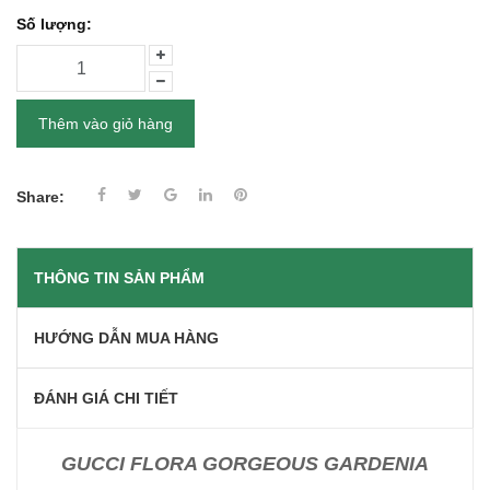
Số lượng:
Thêm vào giỏ hàng
Share:
THÔNG TIN SẢN PHẨM
HƯỚNG DẪN MUA HÀNG
ĐÁNH GIÁ CHI TIẾT
GUCCI FLORA GORGEOUS GARDENIA