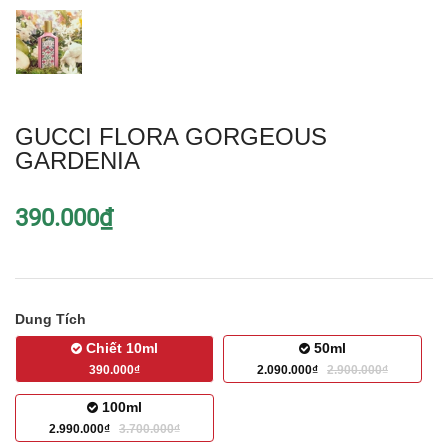
GUCCI FLORA GORGEOUS
GARDENIA
390.000₫
Dung Tích
Chiết 10ml
50ml
390.000₫
2.090.000₫
2.900.000₫
100ml
2.990.000₫
3.700.000₫