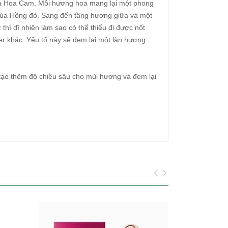
và Hoa Cam. Mỗi hương hoa mang lại một phong
m của Hồng đỏ. Sang đến tầng hương giữa và một
hì dĩ nhiên làm sao có thể thiếu đi được nốt
r khác. Yếu tố này sẽ đem lại một làn hương
tạo thêm độ chiều sâu cho mùi hương và đem lại