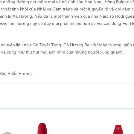
àn những đường nét mềm mại và nữ tính của Hoa Nhài, Hồng Bulgari 
h thoát tinh khôi của Nhài và Cam trắng và một ít quyến rũ và gợi cả
ính là Xạ Hương. Nếu đã là một thành viên của nhà Narciso Rodriguez t
ree
, mùi hương này sẽ dậy mùi phấn nhiều hơn so với các dòng For He
 nguyên liệu như Gỗ Tuyết Tùng, Cỏ Hương Bài và Hoắc Hương, giúp 
 và cũng như thu hút mọi ánh nhìn của những người xung quanh.
 Bài, Hoắc Hương