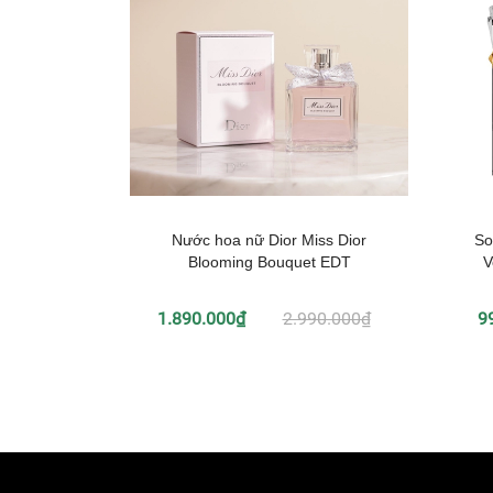
Nước hoa nữ Dior Miss Dior
So
Blooming Bouquet EDT
V
1.890.000₫
2.990.000₫
9