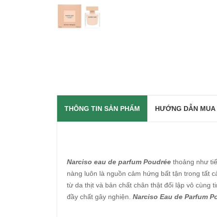
THÔNG TIN SẢN PHẨM
HƯỚNG DẪN MUA
Narciso eau de parfum Poudrée
thoảng như tiế
nàng luôn là nguồn cảm hứng bất tận trong tất 
từ da thịt và bản chất chân thật đối lập vô cùng
đầy chất gây nghiện.
Narciso Eau de Parfum P