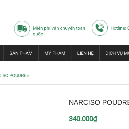
Miễn phí vận chuyển toàn
Hotline:
quốc
SẢN PHẨM
MỸ PHẨM
LIÊN HỆ
DỊCH VỤ M
CISO POUDREE
NARCISO POUDR
340.000₫