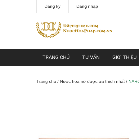
Đăng ký
Đăng nhập
TRANG CHỦ
TƯ VẤN
GIỚI THIỆU
Trang chủ
/
Nước hoa nữ được ưa thích nhất
/
NAR