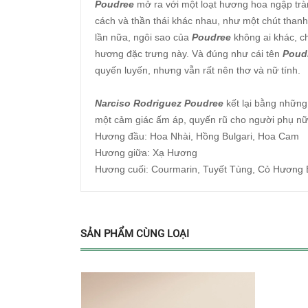
Poudree
mở ra với một loạt hương hoa ngập tr
cách và thần thái khác nhau, như một chút than
lần nữa, ngôi sao của
Poudree
không ai khác, ch
hương đặc trưng này. Và đúng như cái tên
Poud
quyến luyến, nhưng vẫn rất nên thơ và nữ tính.
Narciso Rodriguez Poudree
kết lại bằng những
một cảm giác ấm áp, quyến rũ cho người phụ nữ
Hương đầu: Hoa Nhài, Hồng Bulgari, Hoa Cam
Hương giữa: Xạ Hương
Hương cuối: Courmarin, Tuyết Tùng, Cỏ Hương
SẢN PHẨM CÙNG LOẠI