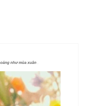
 thoảng như mùa xuân
.