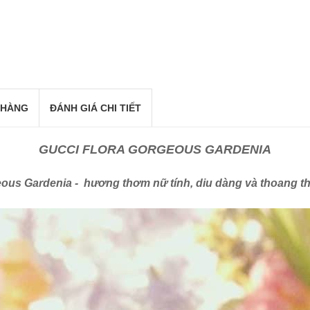
 HÀNG
ĐÁNH GIÁ CHI TIẾT
GUCCI FLORA GORGEOUS GARDENIA
eous Gardenia - hương thơm nữ tính, diu dàng và thoang