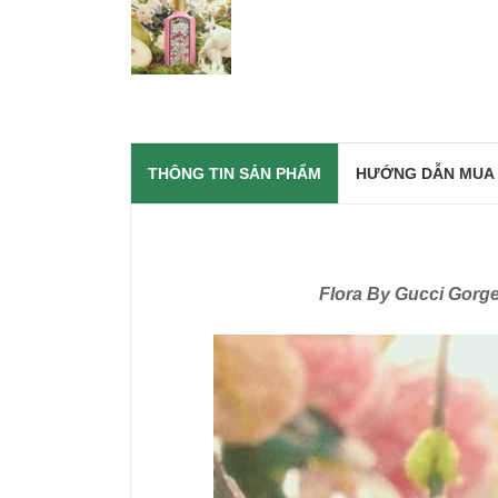
THÔNG TIN SẢN PHẨM
HƯỚNG DẪN MUA
Flora By Gucci Gorg