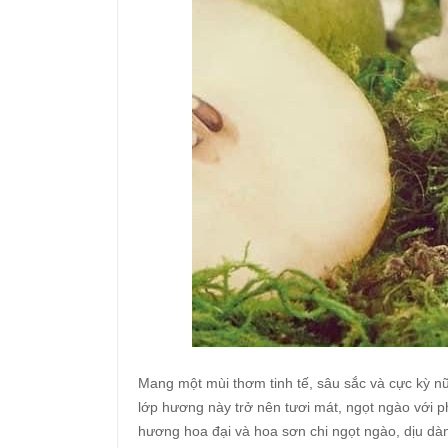
Mang một mùi thơm tinh tế, sâu sắc và cực kỳ nữ
lớp hương này trở nên tươi mát, ngọt ngào với 
hương hoa đại và hoa sơn chi ngọt ngào, dịu dà