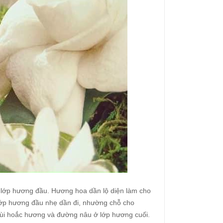
g lớp hương đầu. Hương hoa dần lộ diện làm cho
 lớp hương đầu nhẹ dần đi, nhường chỗ cho
mùi hoắc hương và đường nâu ở lớp hương cuối.