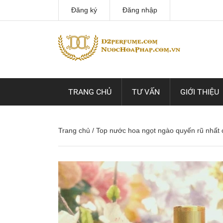
Đăng ký
Đăng nhập
TRANG CHỦ
TƯ VẤN
GIỚI THIỆU
Trang chủ
/
Top nước hoa ngọt ngào quyến rũ nhất 