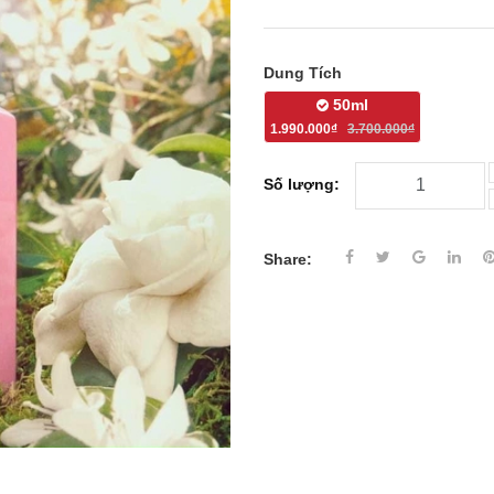
Dung Tích
50ml
1.990.000₫
3.700.000₫
Số lượng:
Share: