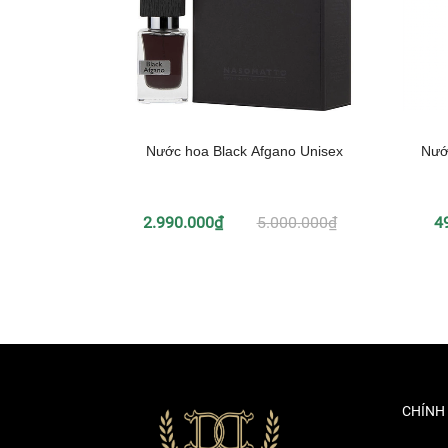
Nước hoa Black Afgano Unisex
Nướ
2.990.000₫
5.000.000₫
4
CHÍNH