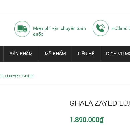
Miễn phí vận chuyển toàn
Hotline:
quốc
SẢN PHẨM
MỸ PHẨM
LIÊN HỆ
DỊCH VỤ M
ED LUXYRY GOLD
GHALA ZAYED LU
1.890.000₫