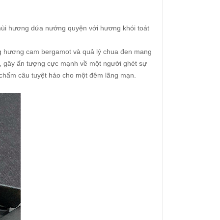
 mùi hương dứa nướng quyện với hương khói toát
g hương cam bergamot và quả lý chua đen mang
ò, gây ấn tượng cực mạnh về một người ghét sự
u chấm câu tuyệt hảo cho một đêm lãng mạn.