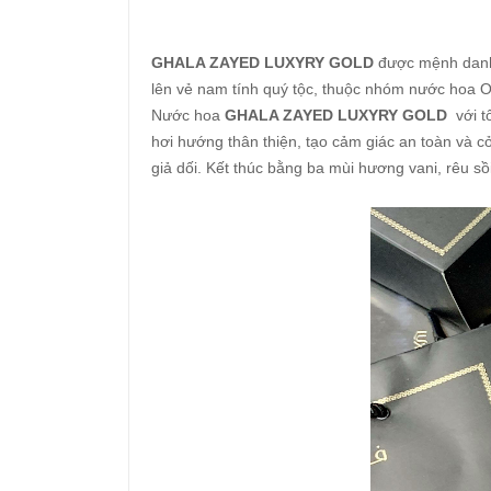
GHALA ZAYED LUXYRY GOLD
được mệnh danh l
lên vẻ nam tính quý tộc, thuộc nhóm nước hoa O
Nước hoa
GHALA ZAYED LUXYRY GOLD
với t
hơi hướng thân thiện, tạo cảm giác an toàn và 
giả dối. Kết thúc bằng ba mùi hương vani, rêu 