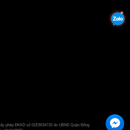
Giấy phép ĐKKD số 01E8034720 do UBND Quận Đống