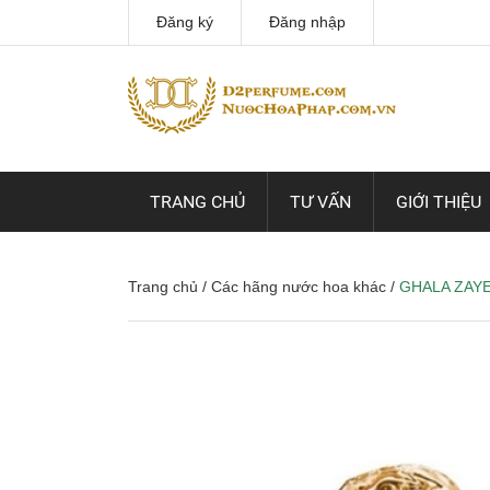
Đăng ký
Đăng nhập
TRANG CHỦ
TƯ VẤN
GIỚI THIỆU
Trang chủ
/
Các hãng nước hoa khác
/
GHALA ZAY