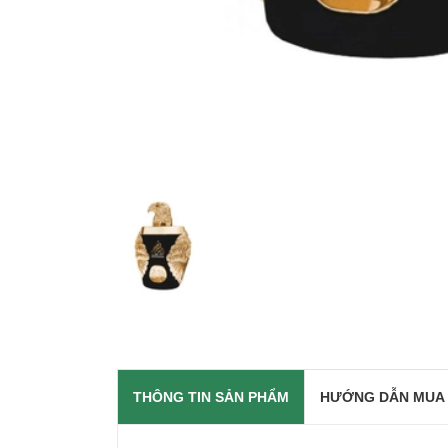
THÔNG TIN SẢN PHẨM
HƯỚNG DẪN MUA