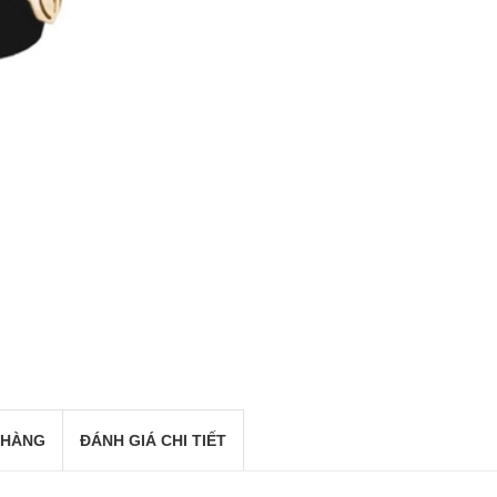
 HÀNG
ĐÁNH GIÁ CHI TIẾT