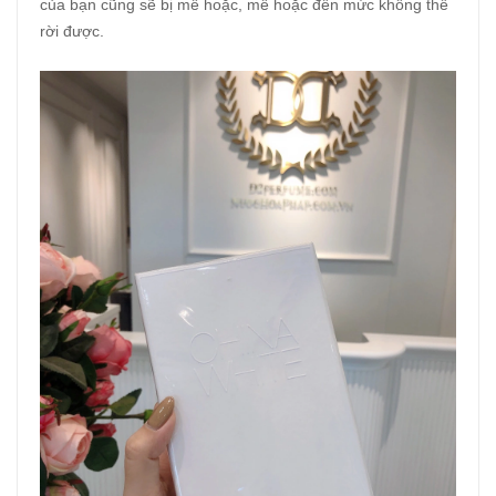
của bạn cũng sẽ bị mê hoặc, mê hoặc đến mức không thể
rời được.