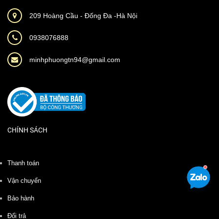
209 Hoàng Cầu - Đống Đa -Hà Nội
0938076888
minhphuongtn94@gmail.com
CHÍNH SÁCH
Thanh toán
Vận chuyển
Bảo hành
Đổi trả