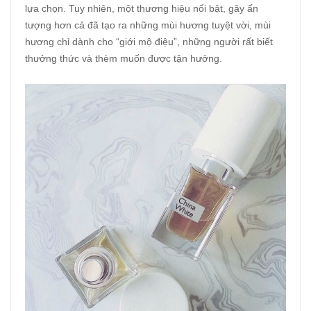
lựa chọn. Tuy nhiên, một thương hiệu nổi bật, gây ấn
tượng hơn cả đã tạo ra những mùi hương tuyệt vời, mùi
hương chỉ dành cho “giới mộ điệu”, những người rất biết
thưởng thức và thèm muốn được tận hưởng.