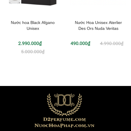
Nước hoa Black Afgano
Nước Hoa Unisex Aterlier
Unisex
Des Ors Nuda Veritas
2.990.000₫
490.000₫
4.990.000₫
5.000.000₫