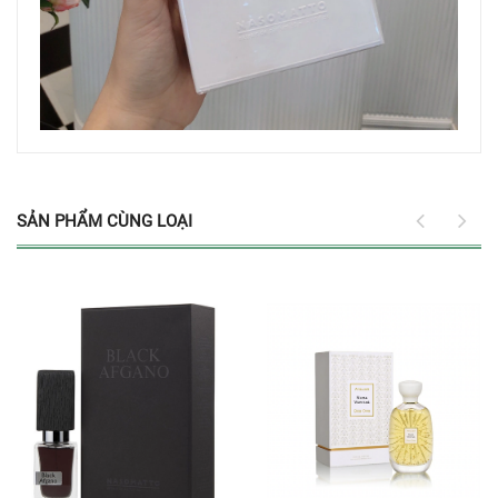
SẢN PHẨM CÙNG LOẠI