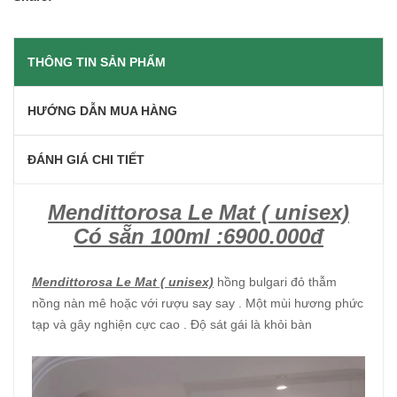
THÔNG TIN SẢN PHẨM
HƯỚNG DẪN MUA HÀNG
ĐÁNH GIÁ CHI TIẾT
Mendittorosa Le Mat ( unisex)
Có sẵn 100ml :6900.000đ
Mendittorosa Le Mat ( unisex)
hồng bulgari đỏ thẫm
nồng nàn mê hoặc với rượu say say . Một mùi hương phức
tạp và gây nghiện cực cao . Độ sát gái là khỏi bàn