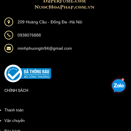
209 Hoàng Cầu - Đống Đa -Hà Nội
0938076888
minhphuongtn94@gmail.com
CHÍNH SÁCH
Thanh toán
Vận chuyển