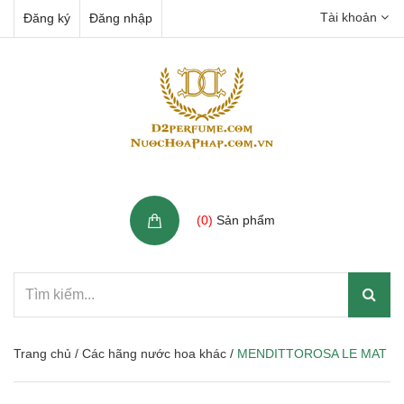
Tài khoản
Đăng ký
Đăng nhập
Giỏ hàng
(
0
)
Sản phẩm
Trang chủ
/
Các hãng nước hoa khác
/
MENDITTOROSA LE MAT