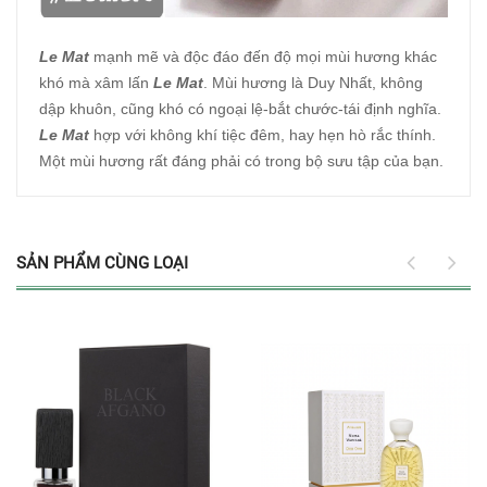
Le Mat
mạnh mẽ và độc đáo đến độ mọi mùi hương khác
khó mà xâm lấn
Le Mat
. Mùi hương là Duy Nhất, không
dập khuôn, cũng khó có ngoại lệ-bắt chước-tái định nghĩa.
Le Mat
hợp với không khí tiệc đêm, hay hẹn hò rắc thính.
Một mùi hương rất đáng phải có trong bộ sưu tập của bạn.
SẢN PHẨM CÙNG LOẠI