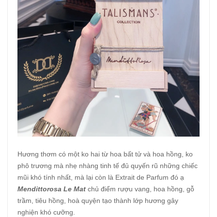
Hương thơm có một ko hai từ hoa bất tử và hoa hồng, ko
phô trương mà nhẹ nhàng tinh tế đủ quyến rũ những chiếc
mũi khó tính nhất, mà lại còn là Extrait de Parfum đó ạ
Mendittorosa Le Mat
chủ điểm rượu vang, hoa hồng, gỗ
trầm, tiêu hồng, hoà quyện tạo thành lớp hương gây
nghiện khó cưỡng.