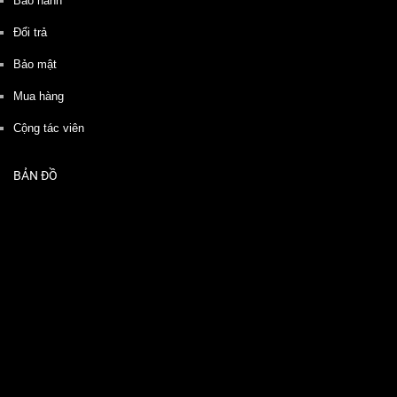
Bảo hành
Đổi trả
Bảo mật
Mua hàng
Cộng tác viên
BẢN ĐỒ