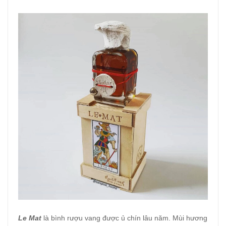
Le Mat
là bình rượu vang được ủ chín lâu năm. Mùi hương