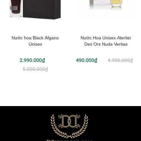
Nước hoa Black Afgano
Nước Hoa Unisex Aterlier
Unisex
Des Ors Nuda Veritas
2.990.000₫
490.000₫
4.990.000₫
5.000.000₫