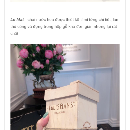
Le Mat
- chai nước hoa được thiết kế tỉ mỉ từng chi tiết, làm
thủ công và đựng trong hộp gỗ khá đơn giản nhưng lại rất
chất .