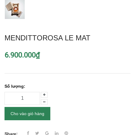
MENDITTOROSA LE MAT
6.900.000₫
Số lượng:
Cho vào giỏ hàng
Share: