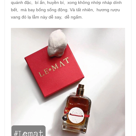
quánh đặc, bí ẩn, huyền bí, xong không nhớp nháp dính
bết, mà bay bổng sống động. Và tất nhiên, hương rượu
vang đỏ lạ lẫm này dễ say, dễ ngấm.