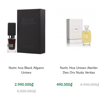
Nước hoa Black Afgano
Nước Hoa Unisex Aterlier
Unisex
Des Ors Nuda Veritas
2.990.000₫
490.000₫
4.990.000₫
5.000.000₫