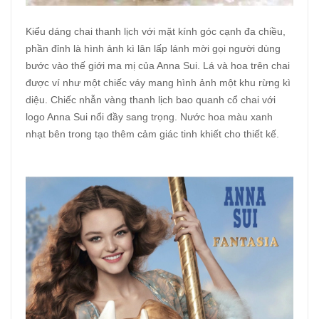
Kiểu dáng chai thanh lịch với mặt kính góc cạnh đa chiều,
phần đỉnh là hình ảnh kì lân lấp lánh mời gọi người dùng
bước vào thế giới ma mị của Anna Sui. Lá và hoa trên chai
được ví như một chiếc váy mang hình ảnh một khu rừng kì
diệu. Chiếc nhẫn vàng thanh lịch bao quanh cổ chai với
logo Anna Sui nổi đầy sang trọng. Nước hoa màu xanh
nhạt bên trong tạo thêm cảm giác tinh khiết cho thiết kế.