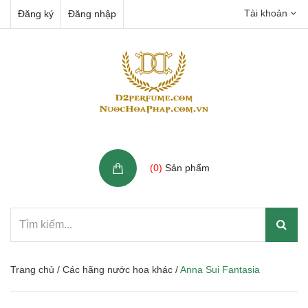
Tài khoản
Đăng ký
Đăng nhập
Giỏ hàng
(
0
)
Sản phẩm
Trang chủ
/
Các hãng nước hoa khác
/
Anna Sui Fantasia