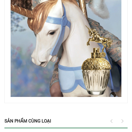
SẢN PHẨM CÙNG LOẠI