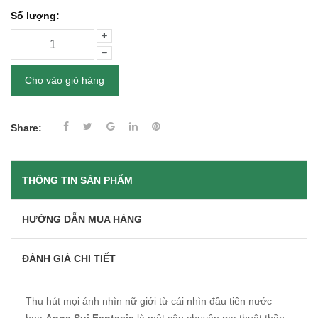
Số lượng:
Cho vào giỏ hàng
Share:
THÔNG TIN SẢN PHẨM
HƯỚNG DẪN MUA HÀNG
ĐÁNH GIÁ CHI TIẾT
Thu hút mọi ánh nhìn nữ giới từ cái nhìn đầu tiên nước