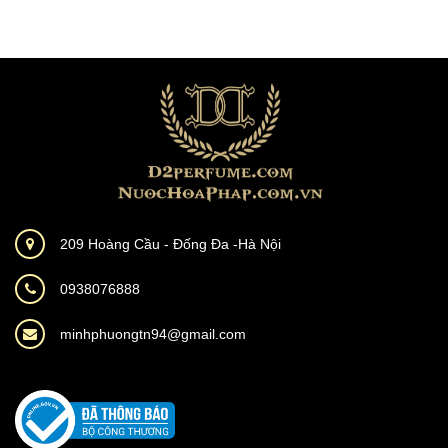
209 Hoàng Cầu - Đống Đa -Hà Nội
0938076888
minhphuongtn94@gmail.com