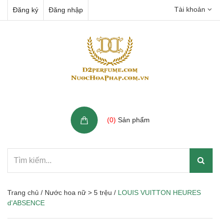
Tài khoản
Đăng ký
Đăng nhập
Giỏ hàng
(
0
)
Sản phẩm
Trang chủ
/
Nước hoa nữ > 5 trệu
/
LOUIS VUITTON HEURES
d'ABSENCE