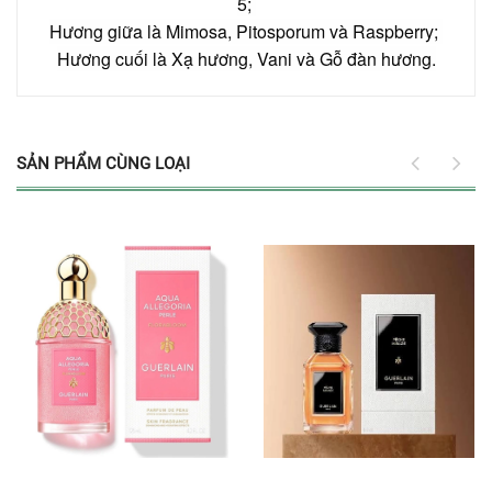
5;
Hương giữa là Mimosa, Pitosporum và Raspberry;
Hương cuối là Xạ hương, Vani và Gỗ đàn hương.
SẢN PHẨM CÙNG LOẠI