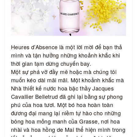
Heures d'Absence là một lời mời để bạn thả
mình và tận hưởng những khoảnh khắc khi
thời gian tạm dừng chuyến bay.
Một sự phá vỡ đầy mê hoặc mà chúng tôi
muốn kéo dài mãi mãi.
Một khoảnh khắc mà
Nhà thiết kế nước hoa bậc thầy Jacques
Cavallier Belletrud đã ghi lại bằng sự phong
phú của hoa tươi.
Một bó hoa hoàn toàn
đương đại mang lại niềm tự hào cho những
bông hoa mỏng manh của Grasse, nơi hoa
nhài và hoa hồng de Mai thể hiện mình trong