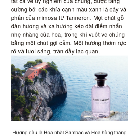
tất cả vẻ uy nghiêm của chúng, được tăng
cường bởi các khía cạnh màu xanh lá cây và
phấn của mimosa từ Tanneron.
Một chút gỗ
đàn hương và xạ hương kéo dài điểm nhấn
nhẹ nhàng của hoa, trong khi vuốt ve chúng
bằng một chút gợi cảm.
Một hương thơm rực
rỡ và tươi sáng, tràn đầy lạc quan.
Hương đầu là Hoa nhài Sambac và Hoa hồng tháng