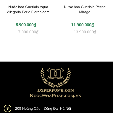
Nước hoa Guerlain Aqua
Nước hoa Guerlain Pêche
Allegoria Perle Florabloom
Mirage
5.900.000₫
11.900.000₫
7.000.000₫
13.900.000₫
209 Hoàng Cầu - Đống Đa -Hà Nội