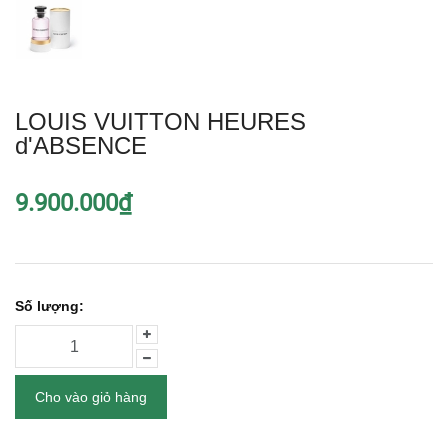
LOUIS VUITTON HEURES
d'ABSENCE
9.900.000₫
Số lượng:
Cho vào giỏ hàng