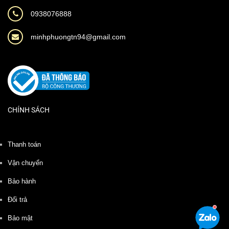
0938076888
minhphuongtn94@gmail.com
CHÍNH SÁCH
Thanh toán
Vận chuyển
Bảo hành
Đổi trả
Bảo mật