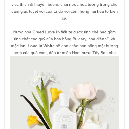
việc thích đi thuyền buồm, chai nước hoa tượng trưng cho
cảm giác tuyệt vời của tự do với cảm hứng hài hòa từ biển
cả.
Nước hoa
Creed Love in White
được tinh chế bao gồm
tinh chất cao quý của hoa hồng Bulgary, hoa diên vĩ, và
mộc lan.
Love in White
sẽ đón chào bạn bằng một hương
thơm của quả cam, đến từ miền Nam nước Tây Ban nha.