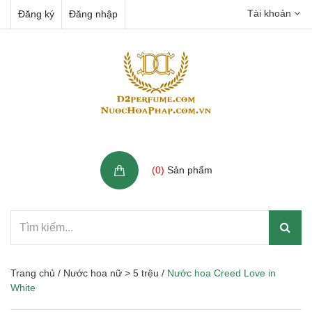
Tài khoản
Đăng ký
Đăng nhập
Giỏ hàng
(
0
)
Sản phẩm
Trang chủ
/
Nước hoa nữ > 5 trệu
/
Nước hoa Creed Love in
White