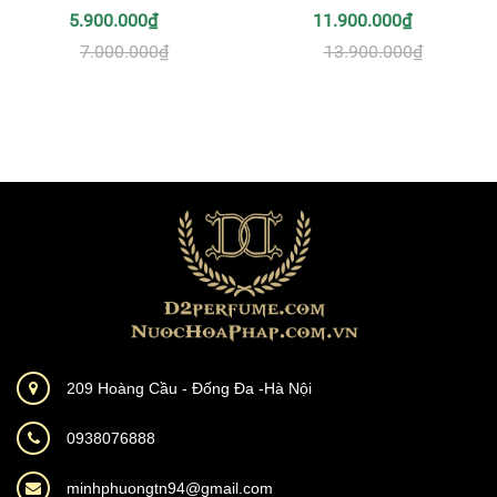
5.900.000₫
11.900.000₫
7.000.000₫
13.900.000₫
209 Hoàng Cầu - Đống Đa -Hà Nội
0938076888
minhphuongtn94@gmail.com