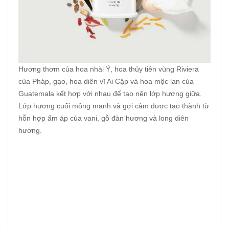
Hương thơm của hoa nhài Ý, hoa thủy tiên vùng Riviera
của Pháp, gạo, hoa diên vĩ Ai Cập và hoa mộc lan của
Guatemala kết hợp với nhau để tạo nên lớp hương giữa.
Lớp hương cuối mỏng manh và gợi cảm được tạo thành từ
hỗn hợp ấm áp của vani, gỗ đàn hương và long diên
hương.