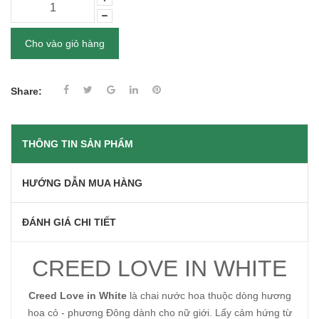
Cho vào giỏ hàng
Share:
THÔNG TIN SẢN PHẨM
HƯỚNG DẪN MUA HÀNG
ĐÁNH GIÁ CHI TIẾT
CREED LOVE IN WHITE
Creed Love in White
là chai nước hoa thuộc dòng hương
hoa cỏ - phương Đông dành cho nữ giới. Lấy cảm hứng từ