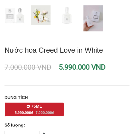
Nước hoa Creed Love in White
7.000.000 VND
5.990.000 VND
DUNG TÍCH
75ML
5.990.000₫
7.000.000₫
Số lượng: