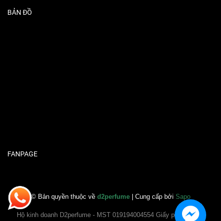
BẢN ĐỒ
FANPAGE
© Bản quyền thuộc về
d2perfume
| Cung cấp bởi
Sapo
Hộ kinh doanh D2perfume - MST 019194004554 Giấy phép ĐKKD