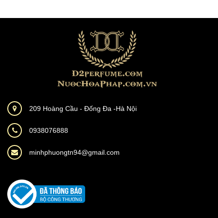
209 Hoàng Cầu - Đống Đa -Hà Nội
0938076888
minhphuongtn94@gmail.com