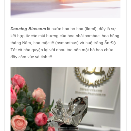
Dancing Blossom
là nước hoa họ hoa (floral), đây là sự
kết hợp từ các mùi hương của hoa nhài sambac, hoa hồng
tháng Năm, hoa mộc tê (osmanthus) và huệ trắng Ấn Độ.
Tất cả hòa quyện lại với nhau tạo nên một bó hoa chứa
đầy cảm xúc và tinh tế.