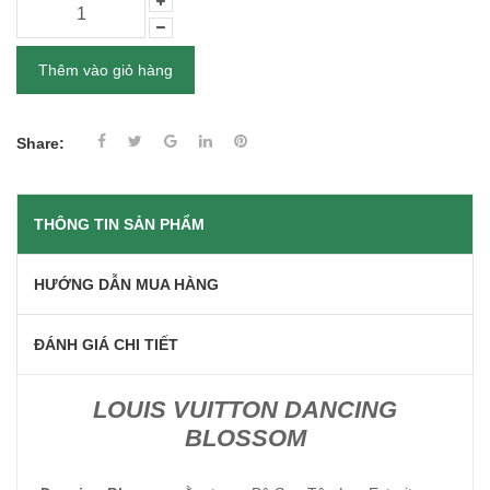
Thêm vào giỏ hàng
Share:
THÔNG TIN SẢN PHẨM
HƯỚNG DẪN MUA HÀNG
ĐÁNH GIÁ CHI TIẾT
LOUIS VUITTON DANCING
BLOSSOM