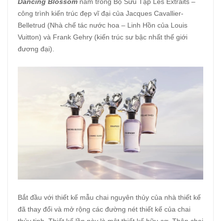
Dancing Blossom
nằm trong Bộ Sưu Tập Les Extraits –
công trình kiến trúc đẹp vĩ đại của Jacques Cavallier-
Belletrud (Nhà chế tác nước hoa – Linh Hồn của Louis
Vuitton) và Frank Gehry (kiến trúc sư bậc nhất thế giới
đương đại).
Bắt đầu với thiết kế mẫu chai nguyên thủy của nhà thiết kế
đã thay đổi và mở rộng các đường nét thiết kế của chai
thủy tinh. Thiết kế lần này là một thiết kế hữu cơ. Thân chai