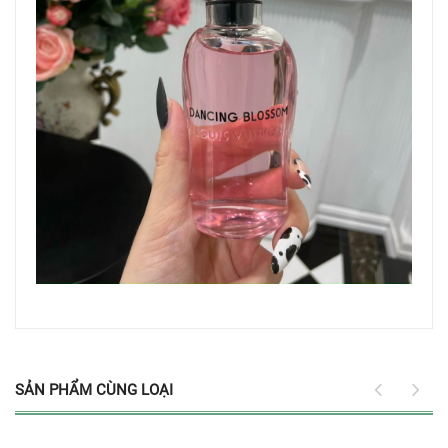
SẢN PHẨM CÙNG LOẠI