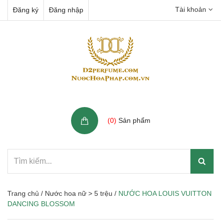
Tài khoản
Đăng ký
Đăng nhập
Giỏ hàng
(
0
)
Sản phẩm
Trang chủ
/
Nước hoa nữ > 5 trệu
/
NƯỚC HOA LOUIS VUITTON
DANCING BLOSSOM