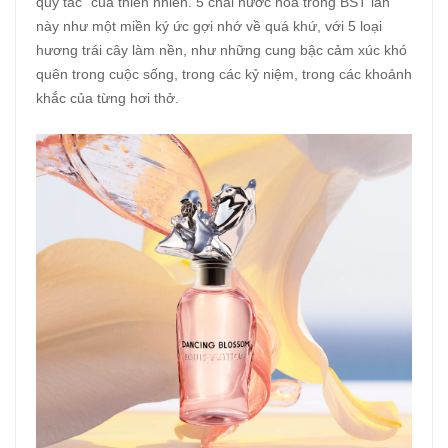
quy tắc” của thiên nhiên. 5 chai nước hoa trong BST lần
này như một miền ký ức gợi nhớ về quá khứ, với 5 loại
hương trái cây làm nền, như những cung bậc cảm xúc khó
quên trong cuộc sống, trong các kỷ niệm, trong các khoảnh
khắc của từng hơi thở.