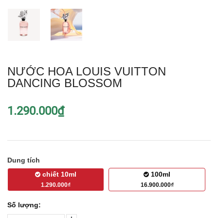
NƯỚC HOA LOUIS VUITTON
DANCING BLOSSOM
1.290.000₫
Dung tích
chiết 10ml
100ml
1.290.000₫
16.900.000₫
Số lượng: