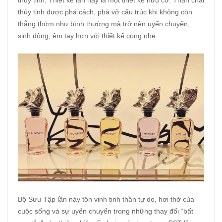
thủy tinh được phá cách, phá vỡ cấu trúc khi không còn
thẳng thớm như bình thường mà trở nên uyển chuyển,
sinh động, êm tay hơn với thiết kế cong nhẹ.
Bộ Sưu Tập lần này tôn vinh tinh thần tự do, hơi thở của
cuộc sống và sự uyển chuyển trong những thay đổi “bất