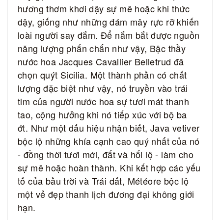
hương thơm khơi dậy sự mê hoặc khi thức
dậy, giống như những đám mây rực rỡ khiến
loài người say đắm.
Để nắm bắt được nguồn
năng lượng phấn chấn như vậy, Bậc thầy
nước hoa Jacques Cavallier Belletrud đã
chọn quýt Sicilia.
Một thành phần có chất
lượng đặc biệt như vậy, nó truyền vào trái
tim của người nước hoa sự tươi mát thanh
tao, cộng hưởng khi nó tiếp xúc với bộ ba
ớt.
Như một dấu hiệu nhận biết, Java vetiver
bộc lộ những khía cạnh cao quý nhất của nó
- đồng thời tươi mới, đất và hối lộ - làm cho
sự mê hoặc hoàn thành.
Khi kết hợp các yếu
tố của bầu trời và Trái đất, Météore bộc lộ
một vẻ đẹp thanh lịch đương đại không giới
hạn.