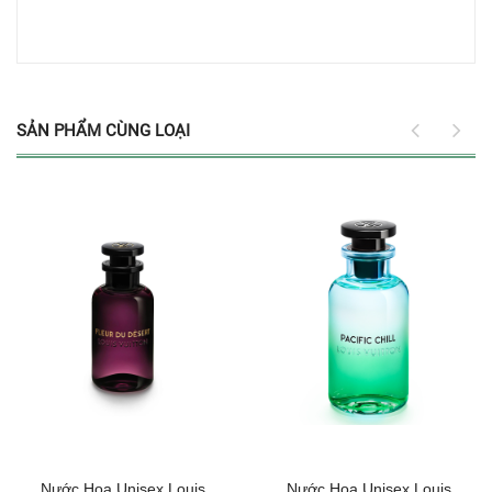
SẢN PHẨM CÙNG LOẠI
Nước Hoa Unisex Louis
Nước Hoa Unisex Louis