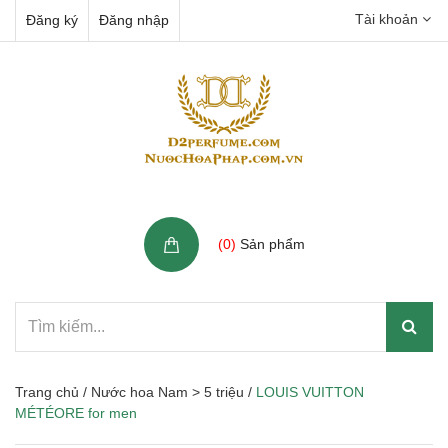
Tài khoản
Đăng ký
Đăng nhập
Giỏ hàng
(
0
)
Sản phẩm
Trang chủ
/
Nước hoa Nam > 5 triệu
/
LOUIS VUITTON
MÉTÉORE for men