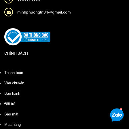
minhphuongtn94@gmail.com
CHÍNH SÁCH
Thanh toán
Vận chuyển
Bảo hành
Đổi trả
Bảo mật
Mua hàng