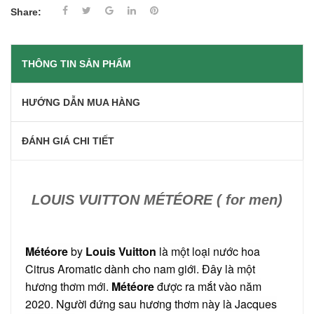
Share:
THÔNG TIN SẢN PHẨM
HƯỚNG DẪN MUA HÀNG
ĐÁNH GIÁ CHI TIẾT
LOUIS VUITTON MÉTÉORE ( for men)
Météore
by
Louis Vuitton
là một loại nước hoa
Citrus Aromatic dành cho nam giới.
Đây là một
hương thơm mới.
Météore
được ra mắt vào năm
2020. Người đứng sau hương thơm này là Jacques