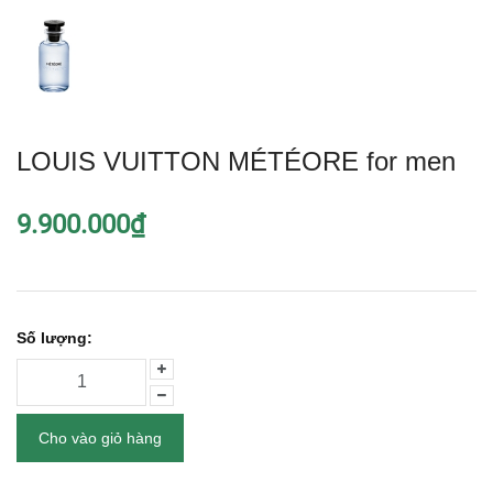
LOUIS VUITTON MÉTÉORE for men
9.900.000₫
Số lượng:
Cho vào giỏ hàng