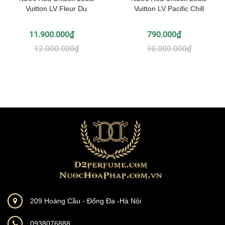
Vuitton LV Fleur Du
Vuitton LV Pacific Chill
11.900.000₫
790.000₫
12.000.000₫
10.000.000₫
209 Hoàng Cầu - Đống Đa -Hà Nội
0938076888