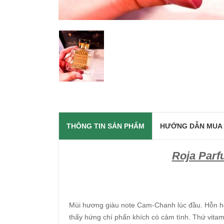
THÔNG TIN SẢN PHẨM
HƯỚNG DẪN MUA
Roja Par
Mùi hương giàu note Cam-Chanh lúc đầu. Hỗn hợp
thấy hứng chí phấn khích có cảm tình. Thứ vit