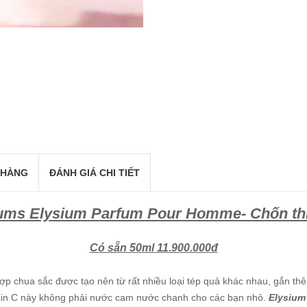
 HÀNG
ĐÁNH GIÁ CHI TIẾT
fums Elysium Parfum Pour Homme- Chốn th
Có sẵn 50ml 11.900.000đ
 chua sắc được tạo nên từ rất nhiều loại tép quả khác nhau, gắn thê
amin C này không phải nước cam nước chanh cho các bạn nhỏ.
Elysium