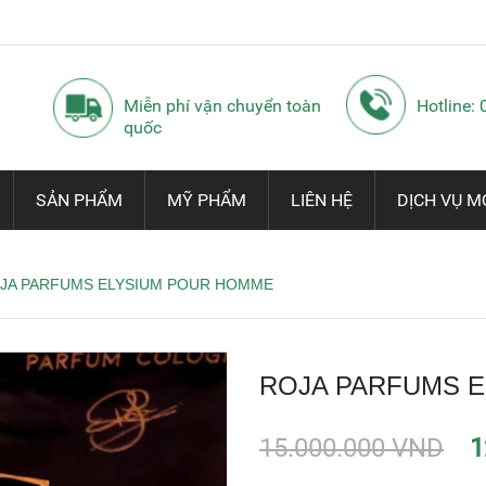
Miễn phí vận chuyển toàn
Hotline:
quốc
SẢN PHẨM
MỸ PHẨM
LIÊN HỆ
DỊCH VỤ M
JA PARFUMS ELYSIUM POUR HOMME
ROJA PARFUMS 
15.000.000 VND
1