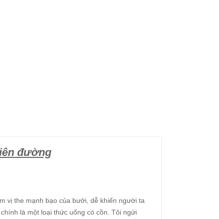
iên đường
m vị the mạnh bạo của bưởi, dễ khiến người ta
chính là một loại thức uống có cồn. Tôi ngửi