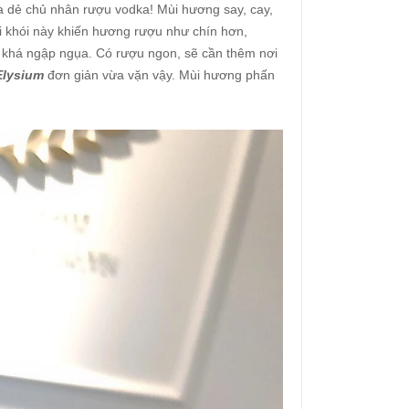
a dẻ chủ nhân rượu vodka! Mùi hương say, cay,
i khói này khiến hương rượu như chín hơn,
khá ngập ngụa. Có rượu ngon, sẽ cần thêm nơi
Elysium
đơn giản vừa vặn vậy. Mùi hương phấn