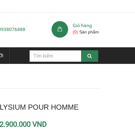
Giỏ hàng
 0938076888
(
0
)
Sản phẩm
ỚI
ELYSIUM POUR HOMME
2.900.000 VND