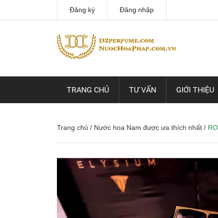
Đăng ký
Đăng nhập
TRANG CHỦ
TƯ VẤN
GIỚI THIỆU
Trang chủ
/
Nước hoa Nam được ưa thích nhất
/
RO