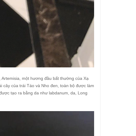
 Artemisia, một hương đầu bất thường của Xạ
ái cây của trái Táo và Nho đen, toàn bộ được làm
la được tạo ra bằng da như labdanum, da, Long