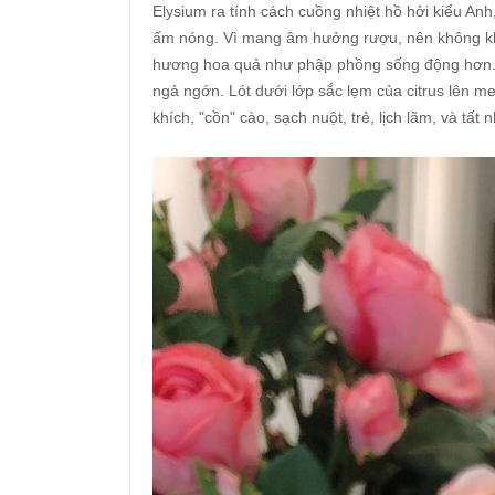
Elysium ra tính cách cuồng nhiệt hồ hởi kiểu A
ấm nóng. Vì mang âm hưởng rượu, nên không khó 
hương hoa quả như phập phồng sống động hơn. 
ngả ngớn. Lót dưới lớp sắc lẹm của citrus lên 
khích, "cồn" cào, sạch nuột, trẻ, lịch lãm, và tất