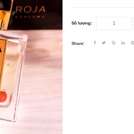
Số lượng:
Share: