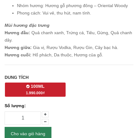
Nhóm hương: Hương gỗ phương đông – Oriental Woody
Phong cách: Vui vẻ, thu hút, nam tính.
Mùi hương đặc trưng
Hương đầu:
Quả chanh xanh, Trứng cá, Tiêu, Gừng, Quả chanh
dây.
Hương giữa:
Gia vị, Rượu Vodka, Rượu Gin, Cây bạc hà.
Hương cuối:
Hổ phách, Da thuộc, Hương của gỗ.
DUNG TÍCH
100ML
1.990.000₫
Số lượng:
Cho vào giỏ hàng