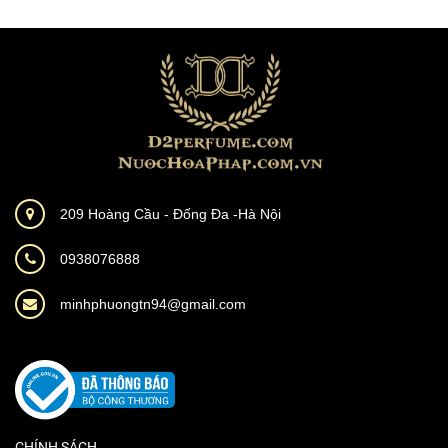
209 Hoàng Cầu - Đống Đa -Hà Nội
0938076888
minhphuongtn94@gmail.com
CHÍNH SÁCH