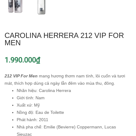
CAROLINA HERRERA 212 VIP FOR
MEN
1.990.000₫
212 VIP For Men
mang hương thơm nam tính, lôi cuốn và tươi
mát, thích hợp dùng cả ngày lẫn đêm vào mùa thu, đông.
Nhãn hiệu: Carolina Herrera
Giới tính: Nam
Xuất xứ: Mỹ
Nồng độ: Eau de Toilette
Phát hành: 2011
Nhà pha chế: Emilie (Bevierre) Coppermann, Lucas
Sieuzac