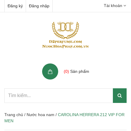
Tài khoản
Đăng ký
Đăng nhập
Giỏ hàng
(
0
)
Sản phẩm
Trang chủ
/
Nước hoa nam
/
CAROLINA HERRERA 212 VIP FOR
MEN