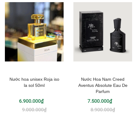
Nước hoa unisex Roja iso
Nước Hoa Nam Creed
la sol 50ml
Aventus Absolute Eau De
Parfum
6.900.000₫
7.500.000₫
9.000.000₫
8.900.000₫