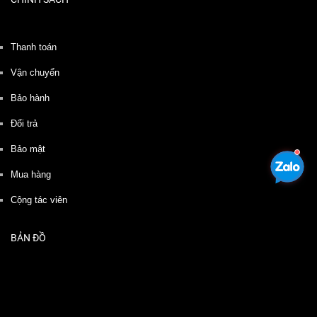
Thanh toán
Vận chuyển
Bảo hành
Đổi trả
Bảo mật
Mua hàng
Cộng tác viên
BẢN ĐỒ