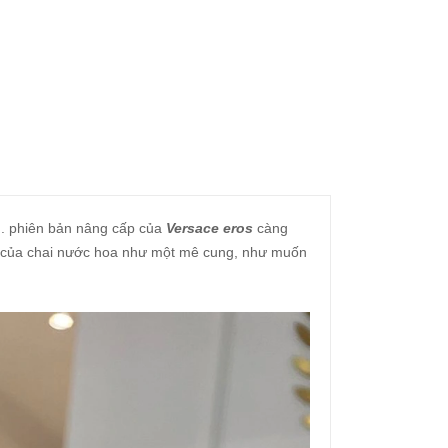
. phiên
bản nâng cấp của
Versace eros
càng
g của chai nước hoa như một mê cung, như muốn