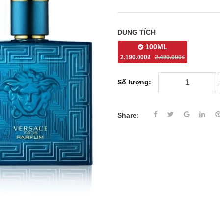
DUNG TÍCH
100ML
2.190.000₫
2.490.000₫
Số lượng:
Share: