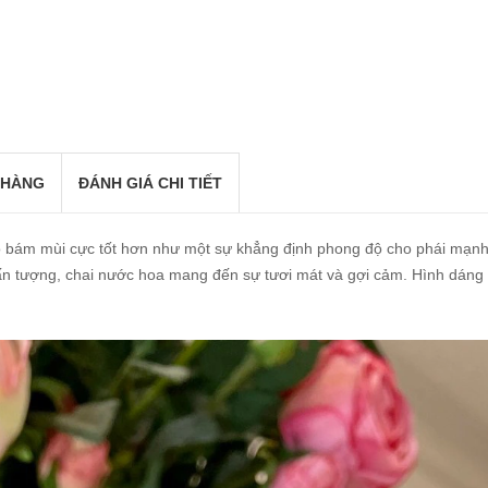
 HÀNG
ĐÁNH GIÁ CHI TIẾT
bám mùi cực tốt hơn như một sự khẳng định phong độ cho phái mạnh
 ấn tượng, chai nước hoa mang đến sự tươi mát và gợi cảm. Hình dán