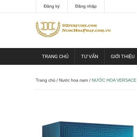
Đăng ký
Đăng nhập
TRANG CHỦ
TƯ VẤN
GIỚI THIỆU
Trang chủ
/
Nước hoa nam
/
NƯỚC HOA VERSACE