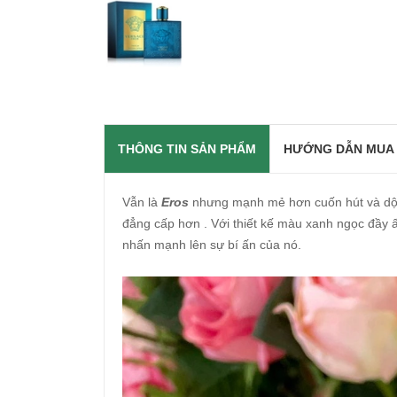
THÔNG TIN SẢN PHẨM
HƯỚNG DẪN MUA
Vẫn là
Eros
nhưng mạnh mẻ hơn cuốn hút và dộ 
đẳng cấp hơn . Với thiết kế màu xanh ngọc đầy
nhấn mạnh lên sự bí ấn của nó.