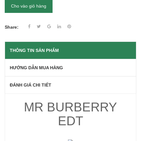
Cho vào giỏ hàng
Share:
THÔNG TIN SẢN PHẨM
HƯỚNG DẪN MUA HÀNG
ĐÁNH GIÁ CHI TIẾT
MR BURBERRY
EDT