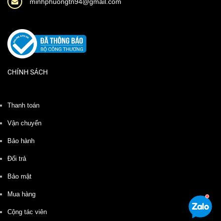
minhphuongtn94@gmail.com
CHÍNH SÁCH
Thanh toán
Vận chuyển
Bảo hành
Đổi trả
Bảo mật
Mua hàng
Cộng tác viên