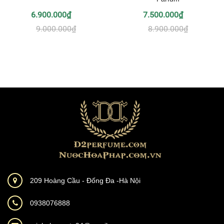
6.900.000₫
7.500.000₫
9.000.000₫
8.900.000₫
209 Hoàng Cầu - Đống Đa -Hà Nội
0938076888