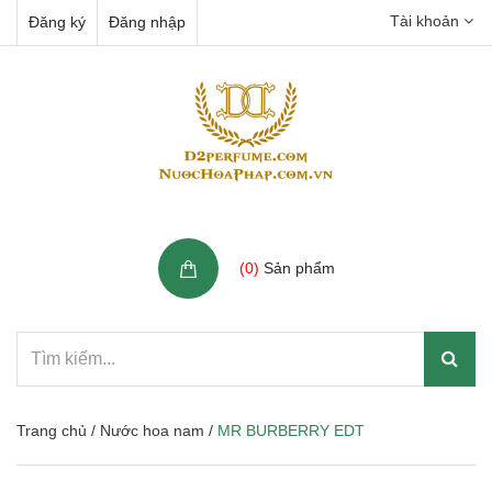
Tài khoản
Đăng ký
Đăng nhập
Giỏ hàng
(
0
)
Sản phẩm
Trang chủ
/
Nước hoa nam
/
MR BURBERRY EDT