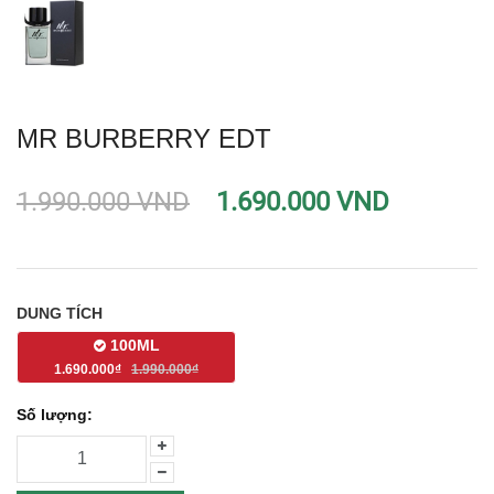
MR BURBERRY EDT
1.990.000 VND
1.690.000 VND
DUNG TÍCH
100ML
1.690.000₫
1.990.000₫
Số lượng: