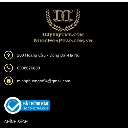
209 Hoàng Cầu - Đống Đa -Hà Nội
0938076888
minhphuongtn94@gmail.com
CHÍNH SÁCH