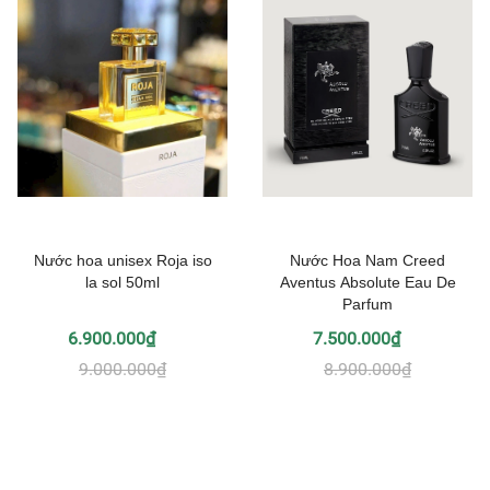
Nước hoa unisex Roja iso
Nước Hoa Nam Creed
la sol 50ml
Aventus Absolute Eau De
Parfum
6.900.000₫
7.500.000₫
9.000.000₫
8.900.000₫