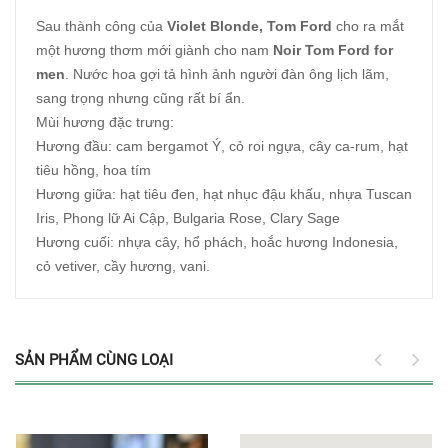
Sau thành công của
Violet Blonde, Tom Ford
cho ra mắt
một hương thơm mới giành cho nam
Noir Tom Ford for
men
. Nước hoa gợi tả hình ảnh người đàn ông lịch lãm,
sang trọng nhưng cũng rất bí ẩn.
Mùi hương đặc trưng:
Hương đầu: cam bergamot Ý, cỏ roi ngựa, cây ca-rum, hạt
tiêu hồng, hoa tím
Hương giữa: hạt tiêu đen, hạt nhục đậu khấu, nhựa Tuscan
Iris, Phong lữ Ai Cập, Bulgaria Rose, Clary Sage
Hương cuối: nhựa cây, hổ phách, hoắc hương Indonesia,
cỏ vetiver, cầy hương, vani.
SẢN PHẨM CÙNG LOẠI