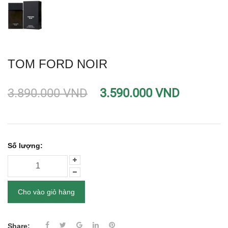
TOM FORD NOIR
3.890.000 VND
3.590.000 VND
Số lượng:
Cho vào giỏ hàng
Share: