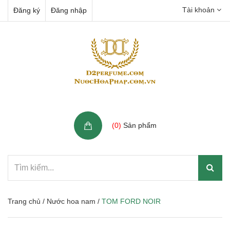
Tài khoản
Đăng ký
Đăng nhập
Giỏ hàng
(
0
)
Sản phẩm
Trang chủ
/
Nước hoa nam
/
TOM FORD NOIR