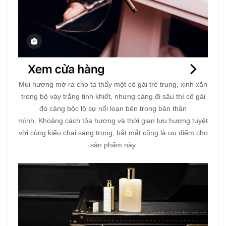
Mùi hương mở ra cho ta thấy một cô gái trẻ trung, xinh xắn
trong bộ váy trắng tinh khiết, nhưng càng đi sâu thì cô gái
đó càng bộc lộ sự nổi loạn bên trong bản thân
mình. Khoảng cách tỏa hương và thời gian lưu hương tuyệt
vời cùng kiểu chai sang trọng, bắt mắt cũng là ưu điểm cho
sản phẩm này