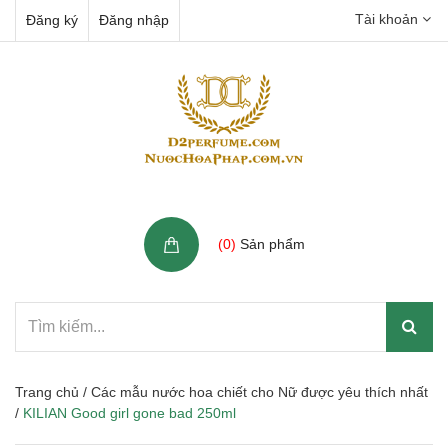
Tài khoản
Đăng ký
Đăng nhập
Giỏ hàng
(
0
)
Sản phẩm
Trang chủ
/
Các mẫu nước hoa chiết cho Nữ được yêu thích nhất
/
KILIAN Good girl gone bad 250ml