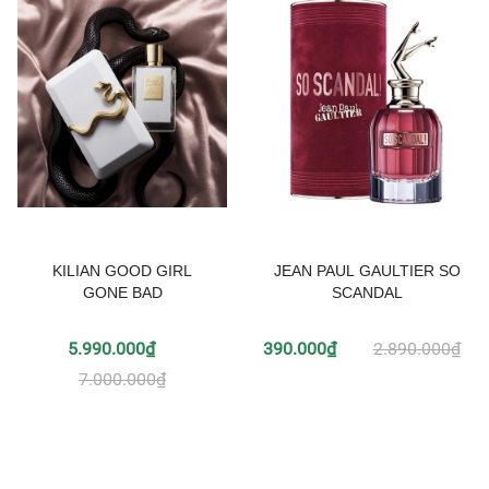
KILIAN GOOD GIRL
JEAN PAUL GAULTIER SO
GONE BAD
SCANDAL
5.990.000₫
390.000₫
2.890.000₫
7.000.000₫