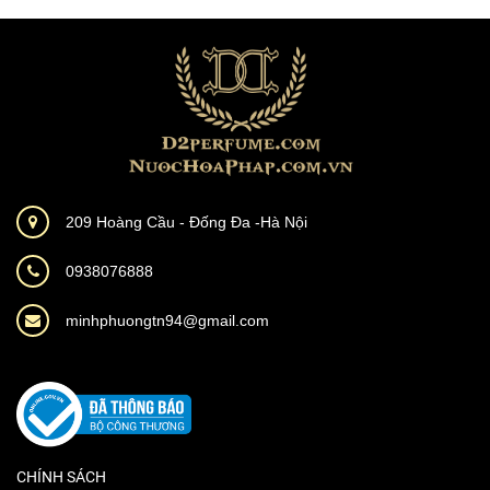
209 Hoàng Cầu - Đống Đa -Hà Nội
0938076888
minhphuongtn94@gmail.com
CHÍNH SÁCH