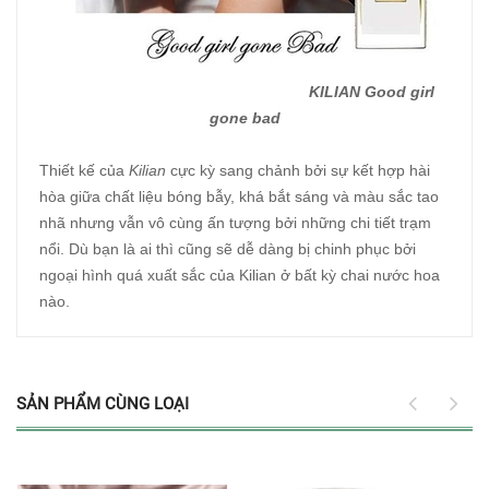
KILIAN Good girl
gone bad
Thiết kế của
Kilian
cực kỳ sang chảnh bởi sự kết hợp hài
hòa giữa chất liệu bóng bẫy, khá bắt sáng và màu sắc tao
nhã nhưng vẫn vô cùng ấn tượng bởi những chi tiết trạm
nổi. Dù bạn là ai thì cũng sẽ dễ dàng bị chinh phục bởi
ngoại hình quá xuất sắc của Kilian ở bất kỳ chai nước hoa
nào.
SẢN PHẨM CÙNG LOẠI