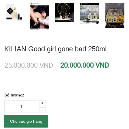
KILIAN Good girl gone bad 250ml
25.000.000 VND
20.000.000 VND
Số lượng:
Cho vào giỏ hàng