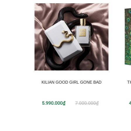
KILIAN GOOD GIRL GONE BAD
T
5.990.000₫
7.000.000₫