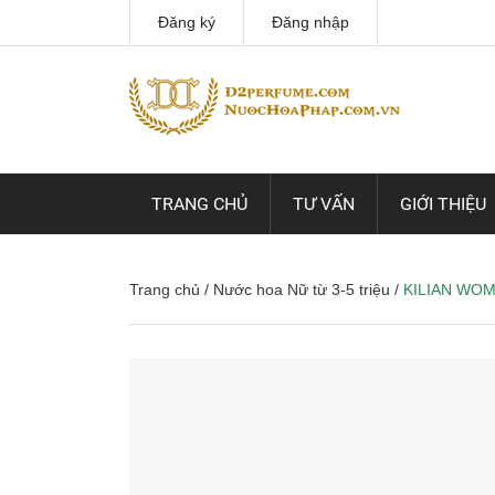
Đăng ký
Đăng nhập
TRANG CHỦ
TƯ VẤN
GIỚI THIỆU
Trang chủ
/
Nước hoa Nữ từ 3-5 triệu
/
KILIAN WOM