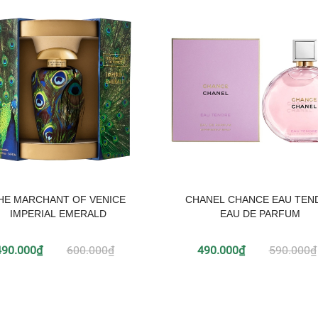
HE MARCHANT OF VENICE
CHANEL CHANCE EAU TEN
IMPERIAL EMERALD
EAU DE PARFUM
490.000₫
600.000₫
490.000₫
590.000₫