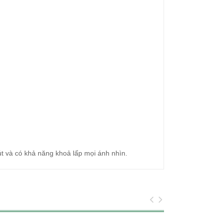
út và có khả năng khoả lấp mọi ánh nhìn.