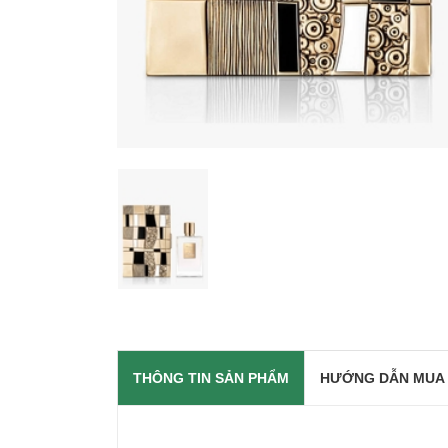
THÔNG TIN SẢN PHẨM
HƯỚNG DẪN MUA