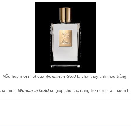
Mẫu hộp mới nhất của
Woman in Gold
là chai thủy tinh màu trắng .
của mình,
Woman in Gold
sẽ giúp cho các nàng trở nên bí ẩn, cuốn h