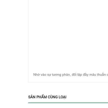
Nhờ vào sự tương phản, đối lập đầy mâu thuẫn 
SẢN PHẨM CÙNG LOẠI