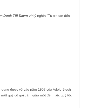
m Dusk Till Dawn
với ý nghĩa "Từ tro tàn đến
n dung được vẽ vào năm 1907 của Adele Bloch-
 một quý cô gợi cảm giữa một đêm tiệc quý tộc