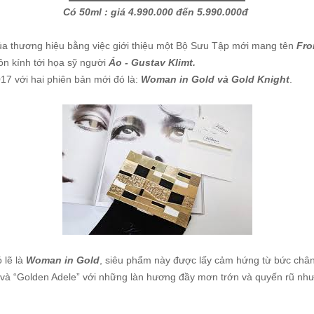
Có 50ml : giá 4.990.000 đến 5.990.000đ
a thương hiệu bằng việc giới thiệu một Bộ Sưu Tập mới mang tên
Fro
ôn kính tới họa sỹ người
Áo - Gustav Klimt.
17 với hai phiên bản mới đó là:
Woman in Gold và Gold Knight
.
 lẽ là
Woman in Gold
, siêu phẩm này được lấy cảm hứng từ bức châ
” và “Golden Adele” với những làn hương đầy mơn trớn và quyến rũ như