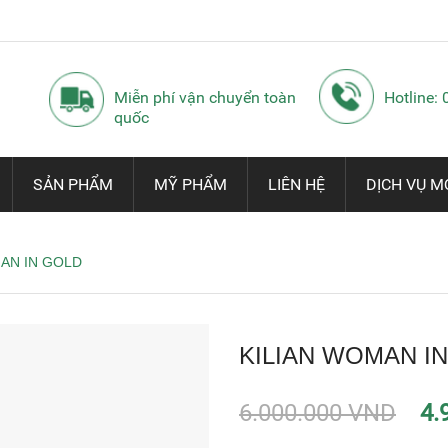
Miễn phí vận chuyển toàn
Hotline:
quốc
SẢN PHẨM
MỸ PHẨM
LIÊN HỆ
DỊCH VỤ M
AN IN GOLD
KILIAN WOMAN I
6.000.000 VND
4.