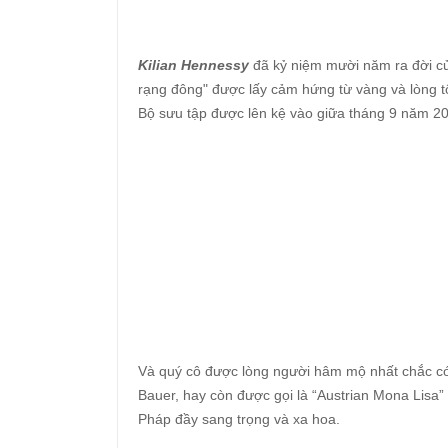
Kilian Hennessy
đã kỷ niệm mười năm ra đời củ
rạng đông" được lấy cảm hứng từ vàng và lòng t
Bộ sưu tập được lên kệ vào giữa tháng 9 năm 20
Và quý cô được lòng người hâm mộ nhất chắc có
Bauer, hay còn được gọi là “Austrian Mona Lisa
Pháp đầy sang trọng và xa hoa.