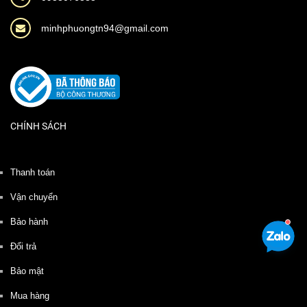
minhphuongtn94@gmail.com
CHÍNH SÁCH
Thanh toán
Vận chuyển
Bảo hành
Đổi trả
Bảo mật
Mua hàng