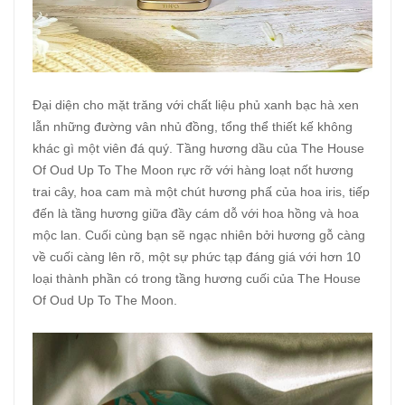
Đại diện cho mặt trăng với chất liệu phủ xanh bạc hà xen
lẫn những đường vân nhủ đồng, tổng thể thiết kế không
khác gì một viên đá quý. Tầng hương dầu của The House
Of Oud Up To The Moon rực rỡ với hàng loạt nốt hương
trai cây, hoa cam mà một chút hương phấ của hoa iris, tiếp
đến là tầng hương giữa đầy cám dỗ với hoa hồng và hoa
mộc lan. Cuối cùng bạn sẽ ngạc nhiên bởi hương gỗ càng
về cuối càng lên rõ, một sự phức tạp đáng giá với hơn 10
loại thành phần có trong tầng hương cuối của The House
Of Oud Up To The Moon.