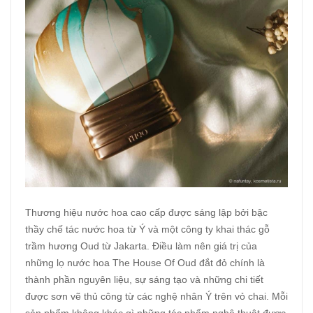
Thương hiệu nước hoa cao cấp được sáng lập bởi bậc
thầy chế tác nước hoa từ Ý và một công ty khai thác gỗ
trầm hương Oud từ Jakarta. Điều làm nên giá trị của
những lọ nước hoa The House Of Oud đắt đỏ chính là
thành phần nguyên liệu, sự sáng tạo và những chi tiết
được sơn vẽ thủ công từ các nghệ nhân Ý trên vỏ chai. Mỗi
sản phẩm không khác gì những tác phẩm nghệ thuật được