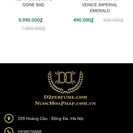
GONE BAD
VENICE IMPERIAL
EMERALD
5.990.000₫
490.000₫
600.000₫
7.000.000₫
209 Hoàng Cầu - Đống Đa -Hà Nội
0938076888