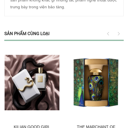
trưng bày trong viện bảo tàng.
SẢN PHẨM CÙNG LOẠI
KILIAN GOOD GIRL
THE MARCHANT OF