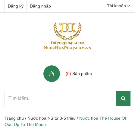
Tài khoản
Đăng ký
Đăng nhập
Giỏ hàng
(
0
)
Sản phẩm
Trang chủ
/
Nước hoa Nữ từ 3-5 triệu
/
Nước hoa The House Of
Oud Up To The Moon