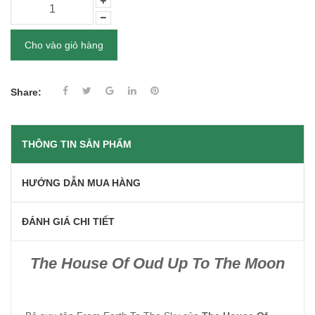
Cho vào giỏ hàng
Share:
THÔNG TIN SẢN PHẨM
HƯỚNG DẪN MUA HÀNG
ĐÁNH GIÁ CHI TIẾT
The House Of Oud Up To The Moon