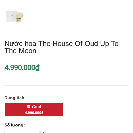
Nước hoa The House Of Oud Up To
The Moon
4.990.000₫
Dung tích
75ml
4.990.000₫
Số lượng: