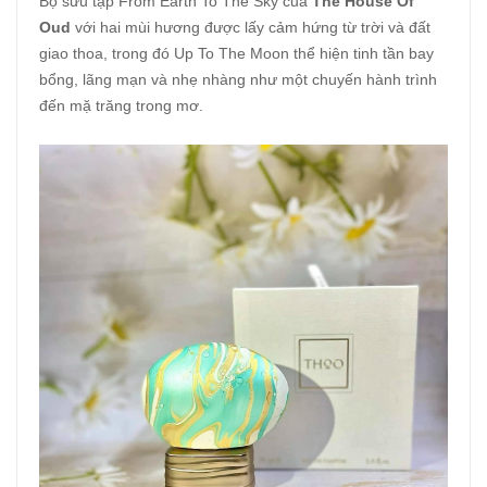
Bộ sưu tập From Earth To The Sky của
T
he House Of
Oud
với hai mùi hương được lấy cảm hứng từ trời và đất
giao thoa, trong đó Up To The Moon thể hiện tinh tần bay
bổng, lãng mạn và nhẹ nhàng như một chuyến hành trình
đến mặ trăng trong mơ.